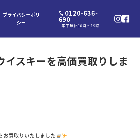
0120-636-
プライバシーポリ
690
シー
年中無休10時～19時
トウイスキーを高価買取りしま
ー） をお買取りいたしました