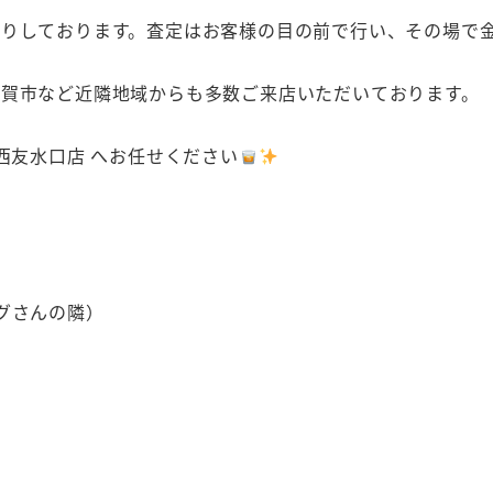
取りしております。査定はお客様の目の前で行い、その場で
賀市など近隣地域からも多数ご来店いただいております。
西友水口店 へお任せください
グさんの隣）