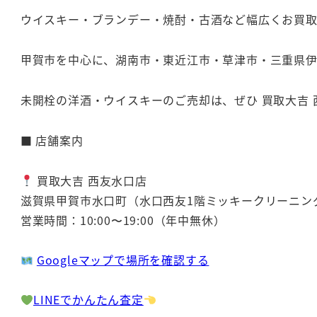
ウイスキー・ブランデー・焼酎・古酒など幅広くお買
甲賀市を中心に、湖南市・東近江市・草津市・三重県伊
未開栓の洋酒・ウイスキーのご売却は、ぜひ 買取大吉 
■ 店舗案内
買取大吉 西友水口店
滋賀県甲賀市水口町（水口西友1階ミッキークリーニン
営業時間：10:00〜19:00（年中無休）
Googleマップで場所を確認する
LINEでかんたん査定