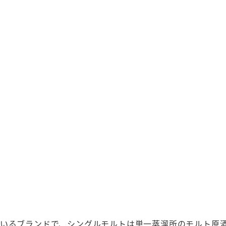
いるブランドで、シングルモルトは単一蒸溜所のモルト原