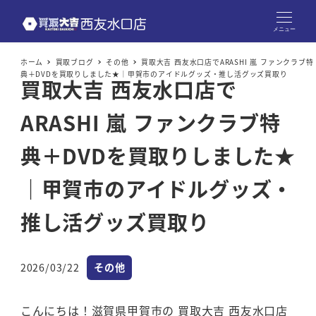
メニュー
ホーム
買取ブログ
その他
買取大吉 西友水口店でARASHI 嵐 ファンクラブ特
典＋DVDを買取りしました★｜甲賀市のアイドルグッズ・推し活グッズ買取り
買取大吉 西友水口店で
ARASHI 嵐 ファンクラブ特
典＋DVDを買取りしました★
｜甲賀市のアイドルグッズ・
推し活グッズ買取り
カテゴリー
2026/03/22
その他
投稿日
こんにちは！滋賀県甲賀市の 買取大吉 西友水口店