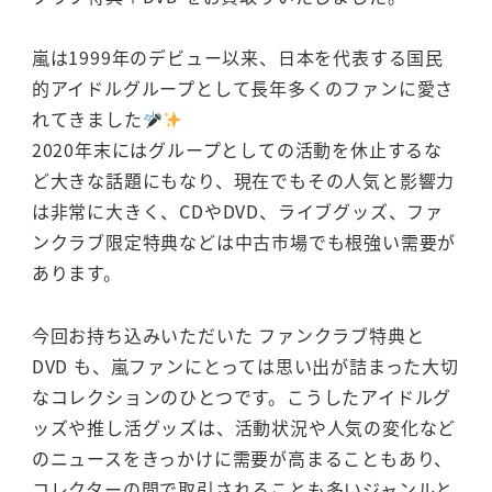
嵐は1999年のデビュー以来、日本を代表する国民
的アイドルグループとして長年多くのファンに愛さ
れてきました
2020年末にはグループとしての活動を休止するな
ど大きな話題にもなり、現在でもその人気と影響力
は非常に大きく、CDやDVD、ライブグッズ、ファ
ンクラブ限定特典などは中古市場でも根強い需要が
あります。
今回お持ち込みいただいた ファンクラブ特典と
DVD も、嵐ファンにとっては思い出が詰まった大切
なコレクションのひとつです。こうしたアイドルグ
ッズや推し活グッズは、活動状況や人気の変化など
のニュースをきっかけに需要が高まることもあり、
コレクターの間で取引されることも多いジャンルと