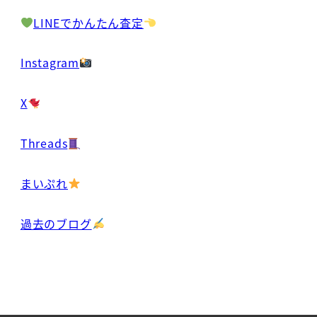
LINEでかんたん査定
Instagram
X
Threads
まいぷれ
過去のブログ