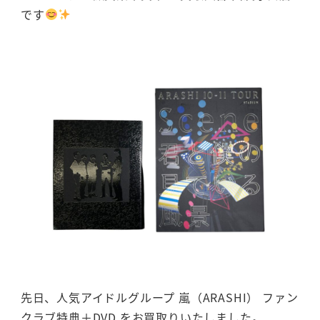
です
先日、人気アイドルグループ 嵐（ARASHI） ファン
クラブ特典＋DVD をお買取りいたしました。