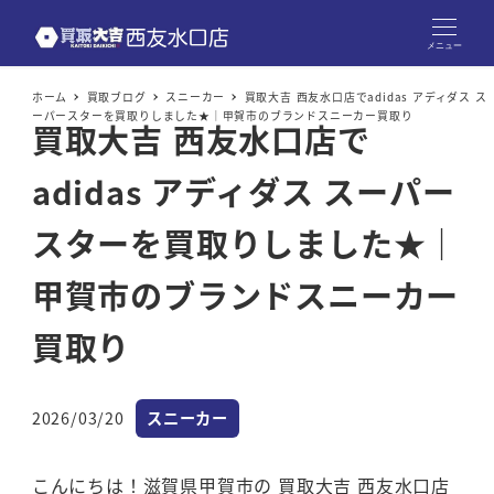
メニュー
ホーム
買取ブログ
スニーカー
買取大吉 西友水口店でadidas アディダス ス
ーパースターを買取りしました★｜甲賀市のブランドスニーカー買取り
買取大吉 西友水口店で
adidas アディダス スーパー
スターを買取りしました★｜
甲賀市のブランドスニーカー
買取り
カテゴリー
2026/03/20
スニーカー
投稿日
こんにちは！滋賀県甲賀市の 買取大吉 西友水口店