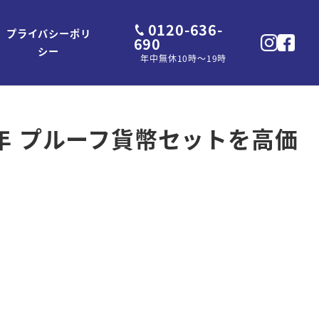
0120-636-
プライバシーポリ
690
シー
年中無休10時～19時
23年 プルーフ貨幣セットを高価