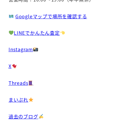
Googleマップで場所を確認する
LINEでかんたん査定
Instagram
X
Threads
まいぷれ
過去のブログ