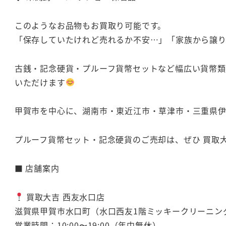
このようなお品物もお買取り可能です。
「保存していたけれど売れるか不安…」「家族から譲
古銭・記念硬貨・プルーフ貨幣セットなど幅広い貨幣類
いただけます
甲賀市を中心に、湖南市・東近江市・草津市・三重県伊
プルーフ貨幣セット・記念硬貨のご売却は、ぜひ 買取大
■ 店舗案内
買取大吉 西友水口店
滋賀県甲賀市水口町（水口西友1階ミッキークリーニン
営業時間：10:00〜19:00（年中無休）