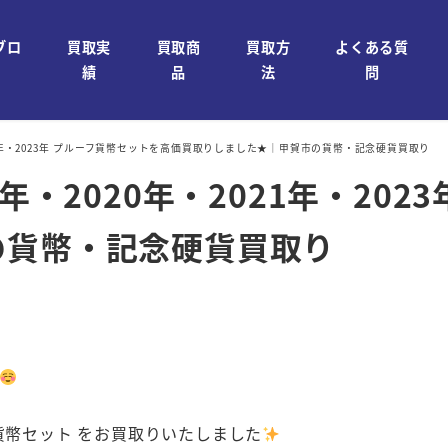
ブロ
買取実
買取商
買取方
よくある質
績
品
法
問
021年・2023年 プルーフ貨幣セットを高価買取りしました★｜甲賀市の貨幣・記念硬貨買取り
年・2020年・2021年・20
の貨幣・記念硬貨買取り
ーフ貨幣セット をお買取りいたしました