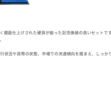
く鏡面仕上げされた硬貨が揃った記念価値の高いセットで
。
発行状況や貨幣の状態、市場での流通傾向を踏まえ、しっか