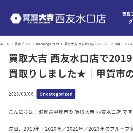
買取
グ
ホーム
買取ブログ
Uncategorized
買取大吉 西友水口店で2019年・2020年・2
買取大吉 西友水口店で2019
買取りしました★｜甲賀市
カテゴリー
2026/03/06
Uncategorized
投稿日
こんにちは！滋賀県甲賀市の 買取大吉 西友水口店 です
先日、2019年／2020年／2021年／2023年のプル