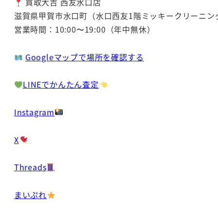
買取大吉 西友水口店
滋賀県甲賀市水口町（水口西友1階ミッキークリーニン
営業時間：10:00〜19:00（年中無休）
Googleマップで場所を確認する
LINEでかんたん査定
Instagram
X
Threads
まいぷれ