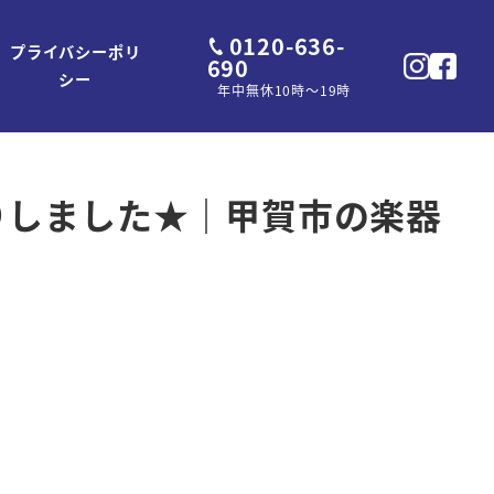
0120-636-
プライバシーポリ
690
シー
年中無休10時～19時
取りしました★｜甲賀市の楽器