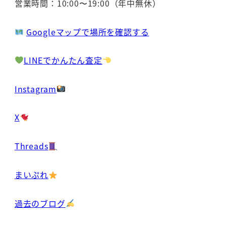
営業時間：10:00〜19:00（年中無休）
Googleマップで場所を確認する
LINEでかんたん査定
Instagram
X
Threads
まいぷれ
過去のブログ