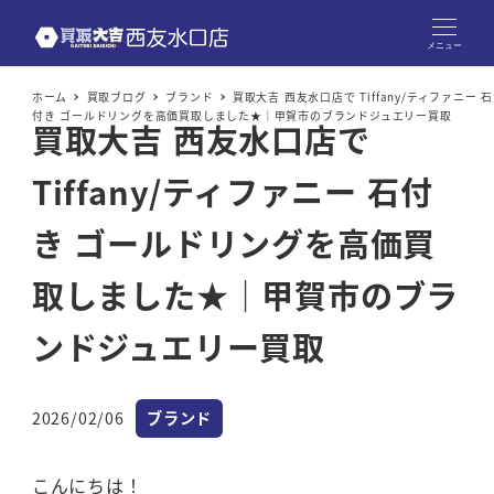
メニュー
ホーム
買取ブログ
ブランド
買取大吉 西友水口店で Tiffany/ティファニー 石
付き ゴールドリングを高価買取しました★｜甲賀市のブランドジュエリー買取
買取大吉 西友水口店で
Tiffany/ティファニー 石付
き ゴールドリングを高価買
取しました★｜甲賀市のブラ
ンドジュエリー買取
カテゴリー
2026/02/06
ブランド
投稿日
こんにちは！