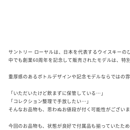
サントリー ローヤルは、日本を代表するウイスキーの
中でも創業60周年を記念して販売されたモデルは、特
重厚感のあるボトルデザインや記念モデルならではの雰
「いただいたけど飲まずに保管している…」
「コレクション整理で手放したい…」
そんなお品物も、思わぬお値段が付く可能性がござい
今回のお品物も、状態が良好で付属品も揃っていたた