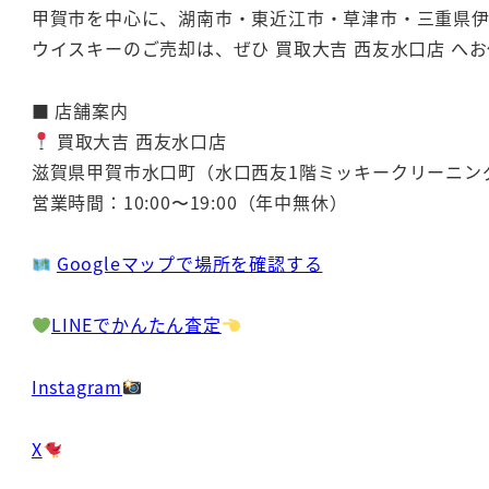
甲賀市を中心に、湖南市・東近江市・草津市・三重県
ウイスキーのご売却は、ぜひ 買取大吉 西友水口店 へ
■ 店舗案内
買取大吉 西友水口店
滋賀県甲賀市水口町（水口西友1階ミッキークリーニン
営業時間：10:00〜19:00（年中無休）
Googleマップで場所を確認する
LINEでかんたん査定
Instagram
X