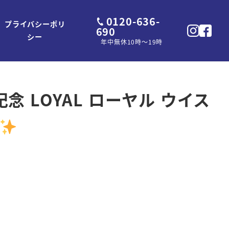
0120-636-
プライバシーポリ
690
シー
年中無休10時～19時
念 LOYAL ローヤル ウイス