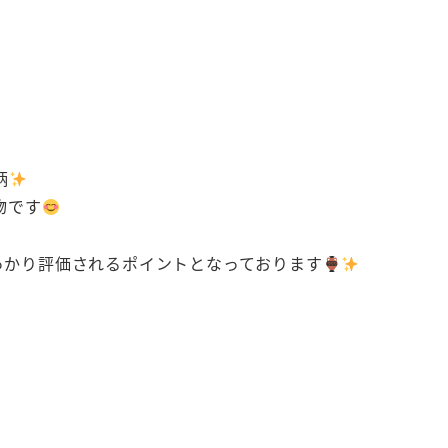
柄
物です
っかり評価されるポイントとなっております