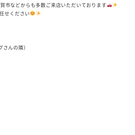
伊賀市などからも多数ご来店いただいております
お任せください
グさんの隣）