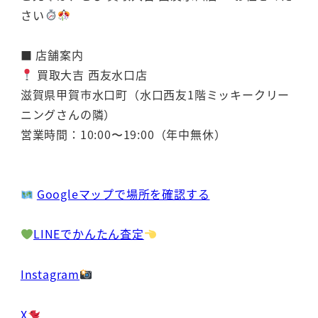
さい
■ 店舗案内
買取大吉 西友水口店
滋賀県甲賀市水口町（水口西友1階ミッキークリー
ニングさんの隣）
営業時間：10:00〜19:00（年中無休）
Googleマップで場所を確認する
LINEでかんたん査定
Instagram
X