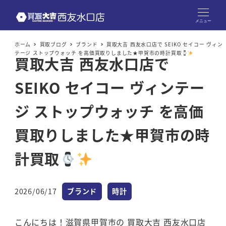
メニュー
ホーム
買取ブログ
ブランド
買取大吉 西友水口店で SEIKO セイコー ヴィン
テージ ストップウォッチ を高価買取りしました★甲賀市の時計買取
買取大吉 西友水口店で
SEIKO セイコー ヴィンテー
ジ ストップウォッチ を高価
買取りしました★甲賀市の時
計買取
カテゴリー
カテゴリー
2026/06/17
ブランド
時計
投稿日
こんにちは！滋賀県甲賀市の 買取大吉 西友水口店