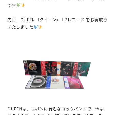
です
先日、QUEEN（クイーン） LPレコード をお買取り
いたしました
QUEENは、世界的に有名なロックバンドで、今な