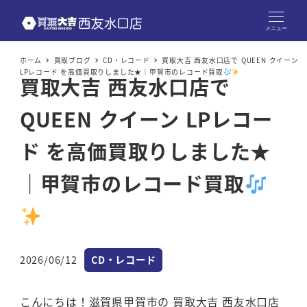
メニュー
ホーム
買取ブログ
CD・レコード
買取大吉 西友水口店で QUEEN クイーン
LPレコード を高価買取りしました★｜甲賀市のレコード買取
買取大吉 西友水口店で
QUEEN クイーン LPレコー
ド を高価買取りしました★
｜甲賀市のレコード買取
カテゴリー
2026/06/12
CD・レコード
投稿日
こんにちは！滋賀県甲賀市の 買取大吉 西友水口店