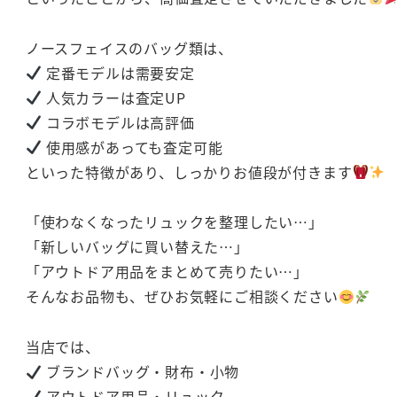
ノースフェイスのバッグ類は、
定番モデルは需要安定
人気カラーは査定UP
コラボモデルは高評価
使用感があっても査定可能
といった特徴があり、しっかりお値段が付きます
「使わなくなったリュックを整理したい…」
「新しいバッグに買い替えた…」
「アウトドア用品をまとめて売りたい…」
そんなお品物も、ぜひお気軽にご相談ください
当店では、
ブランドバッグ・財布・小物
アウトドア用品・リュック