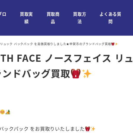
ブロ
買取実
買取商
買取方
よくある質
績
品
法
問
ェイス リュック バックパック を高価買取りしました★甲賀市のブランドバッグ買取
TH FACE ノースフェイス 
ランドバッグ買取
ク バックパック をお買取りいたしました