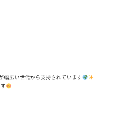
テムが幅広い世代から支持されています
です