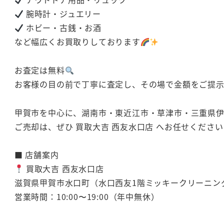
腕時計・ジュエリー
ホビー・古銭・お酒
など幅広くお買取りしております
お査定は無料
お客様の目の前で丁寧に査定し、その場で金額をご提
甲賀市を中心に、湖南市・東近江市・草津市・三重県
ご売却は、ぜひ 買取大吉 西友水口店 へお任せください
■ 店舗案内
買取大吉 西友水口店
滋賀県甲賀市水口町（水口西友1階ミッキークリーニン
営業時間：10:00〜19:00（年中無休）