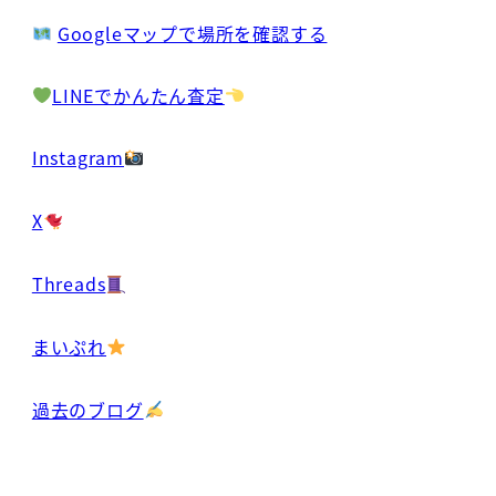
Googleマップで場所を確認する
LINEでかんたん査定
Instagram
X
Threads
まいぷれ
過去のブログ