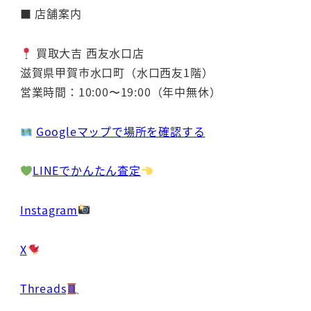
■ 店舗案内
買取大吉 西友水口店
滋賀県甲賀市水口町（水口西友1階）
営業時間：10:00〜19:00（年中無休）
Googleマップで場所を確認する
LINEでかんたん査定
Instagram
X
Threads