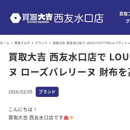
買取
グ
ホーム
買取ブログ
ブランド
買取大吉 西友水口店で LOUIS VUITTON/ル
買取大吉 西友水口店で LOU
ヌ ローズバレリーヌ 財布
カテゴリー
2026/02/05
ブランド
投稿日
こんにちは！
買取大吉 西友水口店です