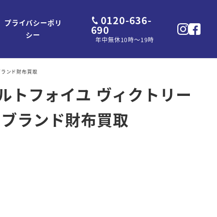
0120-636-
プライバシーポリ
690
シー
年中無休10時～19時
のブランド財布買取
 ポルトフォイユ ヴィクトリー
のブランド財布買取