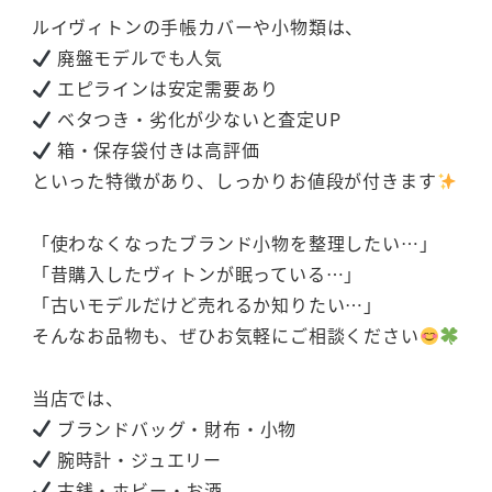
ルイヴィトンの手帳カバーや小物類は、
廃盤モデルでも人気
エピラインは安定需要あり
ベタつき・劣化が少ないと査定UP
箱・保存袋付きは高評価
といった特徴があり、しっかりお値段が付きます
「使わなくなったブランド小物を整理したい…」
「昔購入したヴィトンが眠っている…」
「古いモデルだけど売れるか知りたい…」
そんなお品物も、ぜひお気軽にご相談ください
当店では、
ブランドバッグ・財布・小物
腕時計・ジュエリー
古銭・ホビー・お酒