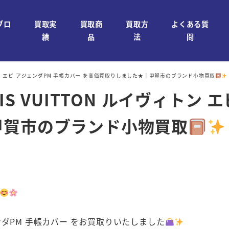
ブロ
買取実
買取商
買取方
よくある質
績
品
法
問
ヴィトン エピ アジェンダPM 手帳カバー を高価買取りしました★｜甲賀市のブランド小物買取
IS VUITTON ルイヴィトン 
甲賀市のブランド小物買取
ェンダPM 手帳カバー をお買取りいたしました