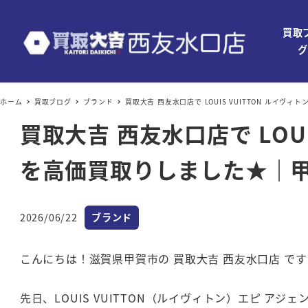
買取
グ
ホーム
買取ブログ
ブランド
買取大吉 西友水口店で LOUIS VUITTON ルイ
買取大吉 西友水口店で LOU
を高価買取りしました★｜
カテゴリー
2026/06/22
ブランド
投稿日
こんにちは！滋賀県甲賀市の 買取大吉 西友水口店 です
先日、LOUIS VUITTON（ルイヴィトン）エピ アジ