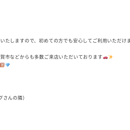
示いたしますので、初めての方でも安心してご利用いただけ
伊賀市などからも多数ご来店いただいております
グさんの隣）