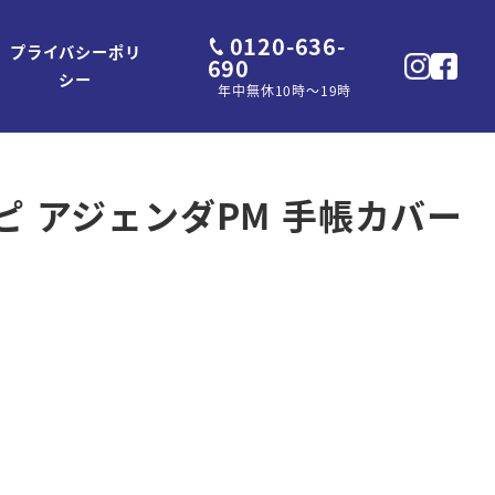
0120-636-
プライバシーポリ
690
シー
年中無休10時～19時
エピ アジェンダPM 手帳カバー