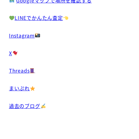
Googleマップで場所を確認する
LINEでかんたん査定
Instagram
X
Threads
まいぷれ
過去のブログ