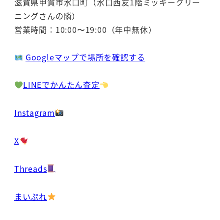
滋賀県甲賀市水口町（水口西友1階ミッキークリー
ニングさんの隣）
営業時間：10:00〜19:00（年中無休）
Googleマップで場所を確認する
LINEでかんたん査定
Instagram
X
Threads
まいぷれ