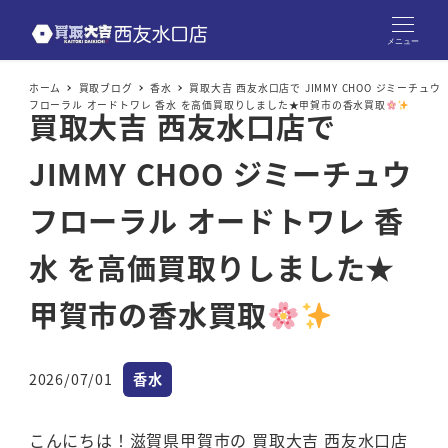
メニュー
ホーム
買取ブログ
香水
買取大吉 西友水口店で JIMMY CHOO ジミーチュウ
フローラル オードトワレ 香水 を高価買取りしました★甲賀市の香水買取
買取大吉 西友水口店で
JIMMY CHOO ジミーチュウ
フローラル オードトワレ 香
水 を高価買取りしました★
甲賀市の香水買取
カテゴリー
2026/07/01
香水
投稿日
こんにちは！滋賀県甲賀市の 買取大吉 西友水口店