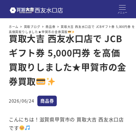
メニュー
ホーム
買取ブログ
商品券
買取大吉 西友水口店で JCBギフト券 5,000円券 を
高価買取りしました★甲賀市の金券買取
買取大吉 西友水口店で JCB
ギフト券 5,000円券 を高価
買取りしました★甲賀市の金
券買取
カテゴリー
2026/06/24
商品券
投稿日
こんにちは！滋賀県甲賀市の 買取大吉 西友水口店
です