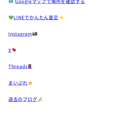
Googleマップで場所を確認する
LINEでかんたん査定
Instagram
X
Threads
まいぷれ
過去のブログ