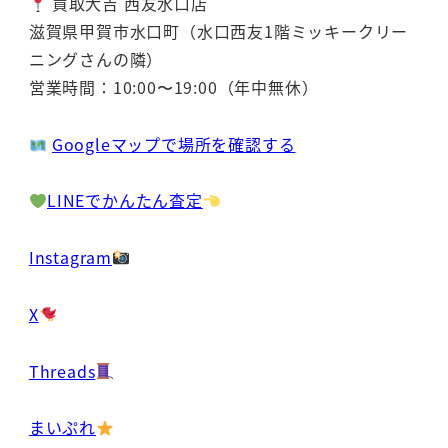
買取大吉 西友水口店
滋賀県甲賀市水口町（水口西友1階ミッキークリー
ニングさんの隣）
営業時間：10:00〜19:00（年中無休）
Googleマップで場所を確認する
LINEでかんたん査定
Instagram
X
Threads
まいぷれ