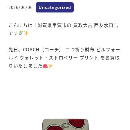
カテゴリー
2026/06/06
Uncategorized
投稿日
こんにちは！滋賀県甲賀市の 買取大吉 西友水口店
です
先日、COACH（コーチ） 二つ折り財布 ビルフォー
ルド ウォレット・ストロベリー プリント をお買取
りいたしました