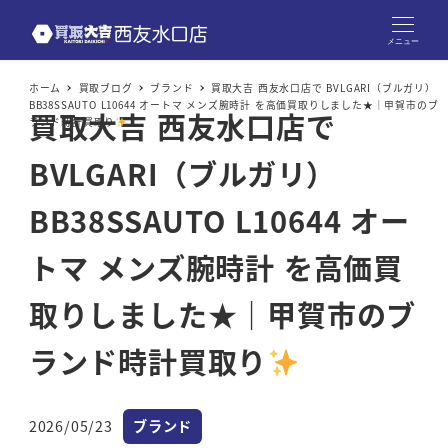
メニュー
ホーム
買取ブログ
ブランド
買取大吉 西友水口店で BVLGARI（ブルガリ）
BB38SSAUTO L10644 オートマ メンズ腕時計 を高価買取りしました★｜甲賀市のブ
買取大吉 西友水口店で
ランド時計買取り
BVLGARI（ブルガリ）
BB38SSAUTO L10644 オー
トマ メンズ腕時計 を高価買
取りしました★｜甲賀市のブ
ランド時計買取り
カテゴリー
2026/05/23
ブランド
投稿日