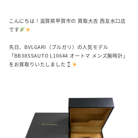
こんにちは！滋賀県甲賀市の 買取大吉 西友水口店
です
先日、BVLGARI（ブルガリ）の人気モデル
「BB38SSAUTO L10644 オートマ メンズ腕時計」
をお買取りいたしました