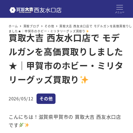
メニュー
ホーム
買取ブログ
その他
買取大吉 西友水口店で モデルガンを高価買取りし
ました★｜甲賀市のホビー・ミリタリーグッズ買取り
買取大吉 西友水口店で モデ
ルガンを高価買取りしました
★｜甲賀市のホビー・ミリタ
リーグッズ買取り
カテゴリー
2026/05/12
その他
投稿日
こんにちは！滋賀県甲賀市の 買取大吉 西友水口店
です