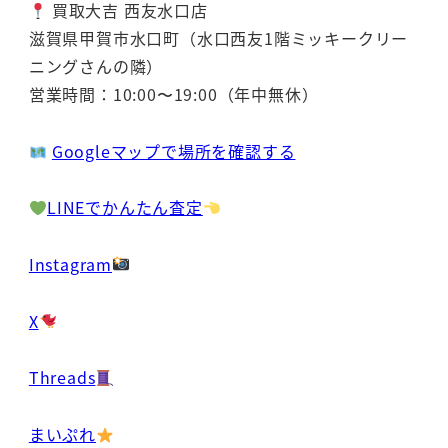
買取大吉 西友水口店
滋賀県甲賀市水口町（水口西友1階ミッキークリー
ニングさんの隣）
営業時間：10:00〜19:00（年中無休）
Googleマップで場所を確認する
LINEでかんたん査定
Instagram
X
Threads
まいぷれ