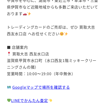
甲賀市を中心に、湖南市・東近江市・草津市・三重
県伊賀市など近隣地域からも多数ご来店いただいて
おります
トレーディングカードのご売却は、ぜひ 買取大吉
西友水口店 へお任せください
■ 店舗案内
買取大吉 西友水口店
滋賀県甲賀市水口町（水口西友1階ミッキークリー
ニングさんの隣）
営業時間：10:00〜19:00（年中無休）
Googleマップで場所を確認する
LINEでかんたん査定