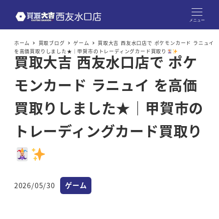
メニュー
ホーム
買取ブログ
ゲーム
買取大吉 西友水口店で ポケモンカード ラニュイ
を高価買取りしました★｜甲賀市のトレーディングカード買取り
買取大吉 西友水口店で ポケ
モンカード ラニュイ を高価
買取りしました★｜甲賀市の
トレーディングカード買取り
カテゴリー
2026/05/30
ゲーム
投稿日