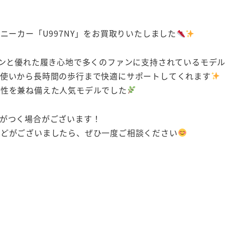
ズスニーカー「U997NY」をお買取りいたしました
インと優れた履き心地で多くのファンに支持されているモデ
段使いから長時間の歩行まで快適にサポートしてくれます
能性を兼ね備えた人気モデルでした
がつく場合がございます！
などがございましたら、ぜひ一度ご相談ください