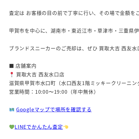
査定は お客様の目の前で丁寧に行い、その場で金額を
甲賀市を中心に、湖南市・東近江市・草津市・三重県
ブランドスニーカーのご売却は、ぜひ 買取大吉 西友水
■ 店舗案内
買取大吉 西友水口店
滋賀県甲賀市水口町（水口西友1階ミッキークリーニン
営業時間：10:00〜19:00（年中無休）
Googleマップで場所を確認する
LINEでかんたん査定