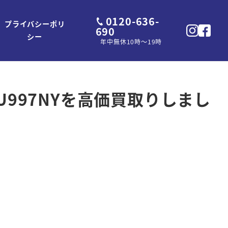
0120-636-
プライバシーポリ
690
シー
年中無休10時～19時
U997NYを高価買取りしまし