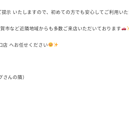
ご提示 いたしますので、初めての方でも安心してご利用いた
伊賀市など近隣地域からも多数ご来店いただいております
口店 へお任せください
グさんの隣）