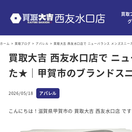
買取
グ
ホーム
買取ブログ
アパレル
買取大吉 西友水口店で ニューバランス メンズスニー
買取大吉 西友水口店で ニュ
た★｜甲賀市のブランドス
カテゴリー
2026/05/18
アパレル
投稿日
こんにちは！滋賀県甲賀市の 買取大吉 西友水口店 です