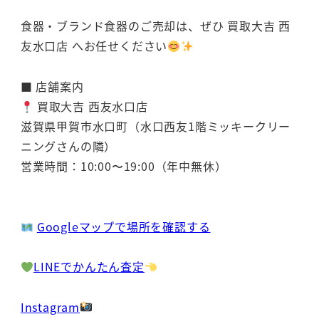
食器・ブランド食器のご売却は、ぜひ 買取大吉 西
友水口店 へお任せください
■ 店舗案内
買取大吉 西友水口店
滋賀県甲賀市水口町（水口西友1階ミッキークリー
ニングさんの隣）
営業時間：10:00〜19:00（年中無休）
Googleマップで場所を確認する
LINEでかんたん査定
Instagram