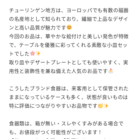
チューリンゲン地方は、ヨーロッパでも有数の磁器
の名産地として知られており、繊細で上品なデザイ
ンと高い品質が魅力です
今回のお品は、華やかな絵付けと美しい発色が特徴
で、テーブルを優雅に彩ってくれる素敵な小皿セッ
トでした
取り皿やデザートプレートとしても使いやすく、実
用性と装飾性を兼ね備えた人気のお品です
こうしたブランド食器は、来客用として保管された
ままになっているケースも多く、状態が良いものは
特に評価につながりやすいお品物です
食器類は、箱が無い・スレやくすみがある場合で
も、お値段がつく可能性がございます！