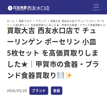
メニュー
ホーム
買取ブログ
ブランド
買取大吉 西友水口店で チューリンゲン ポーセ
リン 小皿5枚セット を高価買取りしました★｜甲賀市の食器・ブランド食器買取り
買取大吉 西友水口店で チュ
ーリンゲン ポーセリン 小皿
5枚セット を高価買取りしま
した★｜甲賀市の食器・ブラ
ンド食器買取り
カテゴリー
カテゴリー
2026/05/28
ブランド
食器
投稿日