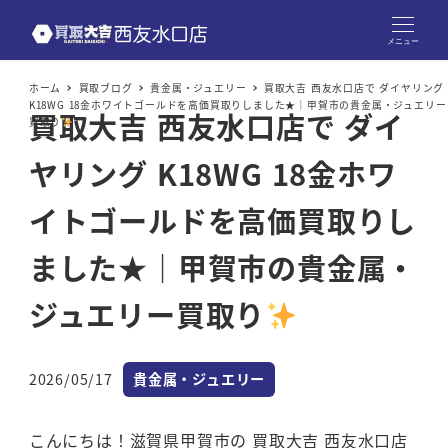
メニュー
ホーム
買取ブログ
貴金属・ジュエリー
買取大吉 西友水口店で ダイヤリング
K18WG 18金ホワイトゴールドを高価買取りしました★｜甲賀市の貴金属・ジュエリー
買取大吉 西友水口店で ダイ
買取り
ヤリング K18WG 18金ホワ
イトゴールドを高価買取りし
ました★｜甲賀市の貴金属・
ジュエリー買取り
カテゴリー
2026/05/17
貴金属・ジュエリー
投稿日
こんにちは！滋賀県甲賀市の 買取大吉 西友水口店