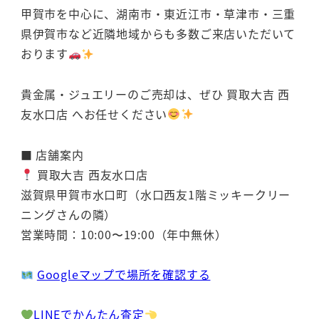
甲賀市を中心に、湖南市・東近江市・草津市・三重
県伊賀市など近隣地域からも多数ご来店いただいて
おります
貴金属・ジュエリーのご売却は、ぜひ 買取大吉 西
友水口店 へお任せください
■ 店舗案内
買取大吉 西友水口店
滋賀県甲賀市水口町（水口西友1階ミッキークリー
ニングさんの隣）
営業時間：10:00〜19:00（年中無休）
Googleマップで場所を確認する
LINEでかんたん査定