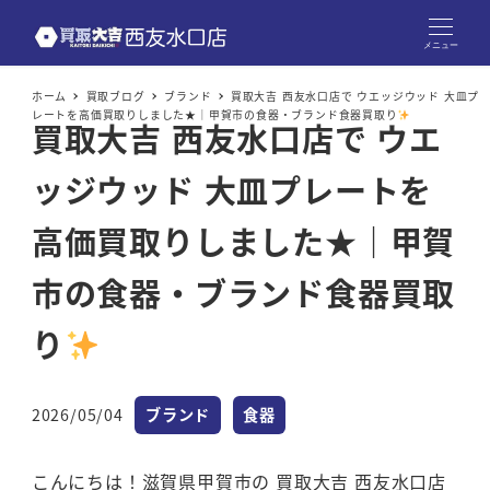
メニュー
ホーム
買取ブログ
ブランド
買取大吉 西友水口店で ウエッジウッド 大皿プ
レートを高価買取りしました★｜甲賀市の食器・ブランド食器買取り
買取大吉 西友水口店で ウエ
ッジウッド 大皿プレートを
高価買取りしました★｜甲賀
市の食器・ブランド食器買取
り
カテゴリー
カテゴリー
2026/05/04
ブランド
食器
投稿日
こんにちは！滋賀県甲賀市の 買取大吉 西友水口店