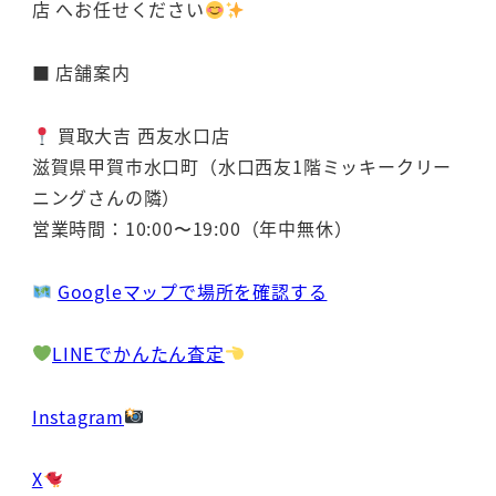
店 へお任せください
■ 店舗案内
買取大吉 西友水口店
滋賀県甲賀市水口町（水口西友1階ミッキークリー
ニングさんの隣）
営業時間：10:00〜19:00（年中無休）
Googleマップで場所を確認する
LINEでかんたん査定
Instagram
X