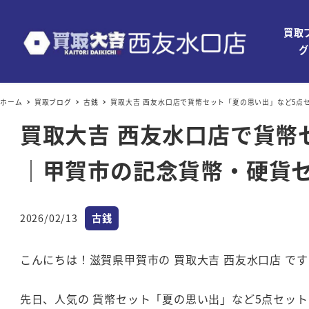
買取
グ
ホーム
買取ブログ
古銭
買取大吉 西友水口店で貨幣セット「夏の思い出」など5点
買取大吉 西友水口店で貨幣
｜甲賀市の記念貨幣・硬貨
カテゴリー
2026/02/13
古銭
投稿日
こんにちは！滋賀県甲賀市の 買取大吉 西友水口店 です
先日、人気の 貨幣セット「夏の思い出」など5点セット