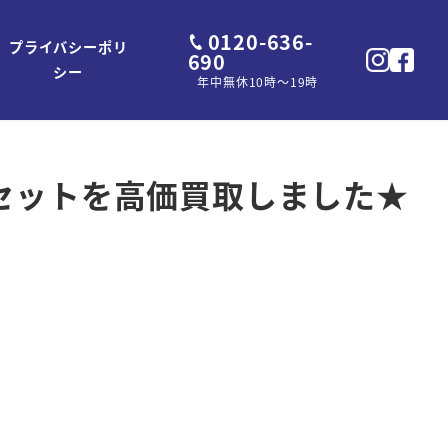
0120-636-
プライバシーポリ
690
シー
年中無休10時～19時
セットを高価買取しました★