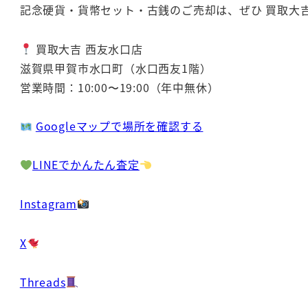
記念硬貨・貨幣セット・古銭のご売却は、ぜひ 買取大吉
買取大吉 西友水口店
滋賀県甲賀市水口町（水口西友1階）
営業時間：10:00〜19:00（年中無休）
Googleマップで場所を確認する
LINEでかんたん査定
Instagram
X
Threads