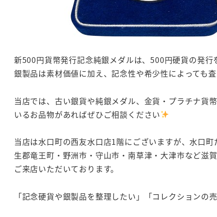
新500円貨幣発行記念純銀メダルは、500円硬貨の発
銀製品は素材価値に加え、記念性や希少性によっても査
当店では、古い銀貨や純銀メダル、金貨・プラチナ貨幣
いるお品物があればぜひご相談ください
当店は水口町の西友水口店1階にございますが、水口町
生郡竜王町・野洲市・守山市・南草津・大津市など滋
ご来店いただいております。
「記念硬貨や銀製品を整理したい」「コレクションの売