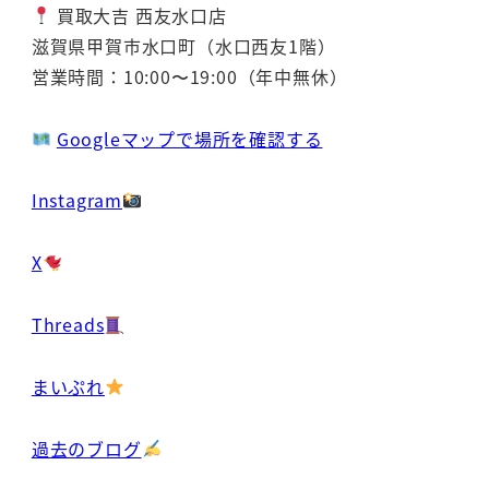
買取大吉 西友水口店
滋賀県甲賀市水口町（水口西友1階）
営業時間：10:00〜19:00（年中無休）
Googleマップで場所を確認する
Instagram
X
Threads
まいぷれ
過去のブログ