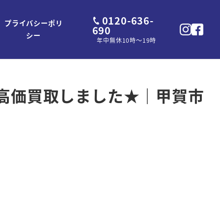
0120-636-
プライバシーポリ
690
シー
年中無休10時～19時
を高価買取しました★｜甲賀市