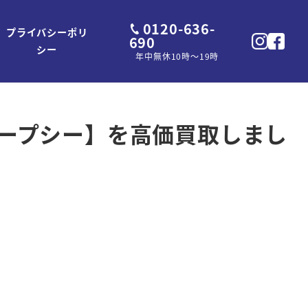
0120-636-
プライバシーポリ
690
シー
年中無休10時～19時
ィープシー】を高価買取しまし