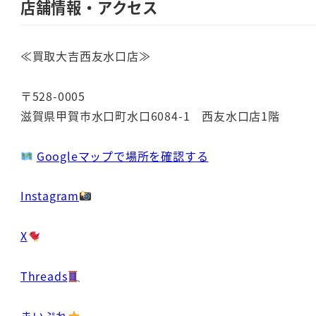
店舗情報・アクセス
≪買取大吉西友水口店≫
〒528-0005
滋賀県甲賀市水口町水口6084-1 西友水口店1階
Googleマップで場所を確認する
Instagram
X
Threads
まいぷれ