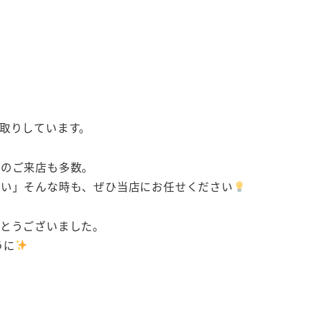
取りしています。
らのご来店も多数。
たい」そんな時も、ぜひ当店にお任せください
がとうございました。
うに