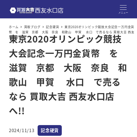
メニュー
ホーム
買取ブログ
記念硬貨
東京2020オリンピック競技大会記念一万円金貨
幣 を 滋賀 京都 大阪 奈良 和歌山 甲賀 水口 で売るなら 買取大吉 西友
東京2020オリンピック競技
水口店へ!!
大会記念一万円金貨幣 を
滋賀 京都 大阪 奈良 和
歌山 甲賀 水口 で売る
なら 買取大吉 西友水口店
へ!!
カテゴリー
2024/11/13
記念硬貨
投稿日