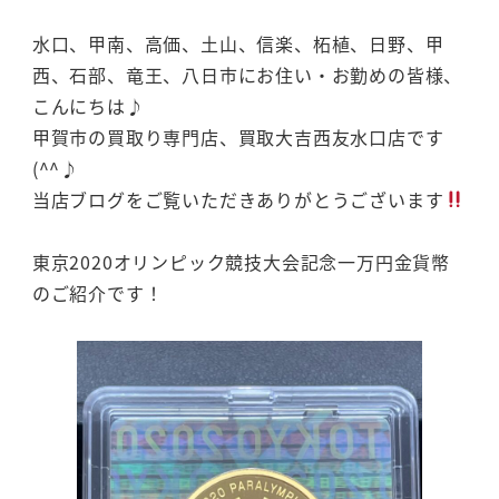
水口、甲南、高価、土山、信楽、柘植、日野、甲
西、石部、竜王、八日市にお住い・お勤めの皆様、
こんにちは♪
甲賀市の買取り専門店、買取大吉西友水口店です
(^^♪
当店ブログをご覧いただきありがとうございます
東京2020オリンピック競技大会記念一万円金貨幣
のご紹介です！