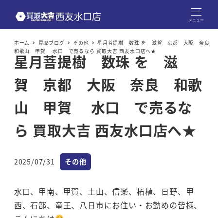
メニュー
ホーム
買取ブログ
その他
星月菩提樹 数珠 を 滋賀 京都 大阪 奈良
和歌山 甲賀 水口 で売るなら 買取大吉 西友水口店へ★
星月菩提樹 数珠 を 滋
賀 京都 大阪 奈良 和歌
山 甲賀 水口 で売るな
ら 買取大吉 西友水口店へ★
カテゴリー
2025/07/31
その他
投稿日
水口、甲南、甲賀、土山、信楽、柘植、日野、甲
西、石部、竜王、八日市にお住い・お勤めの皆様、