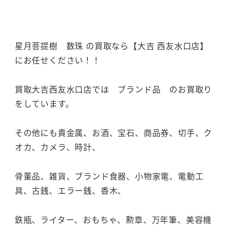
星月菩提樹 数珠 の買取なら【大吉 西友水口店】
にお任せください！！
買取大吉西友水口店では ブランド品 のお買取り
をしています。
その他にも貴金属、お酒、宝石、商品券、切手、ク
オカ、カメラ、時計、
骨董品、雑貨、ブランド食器、小物家電、電動工
具、古銭、エラー銭、香木、
鉄瓶、ライター、おもちゃ、勲章、万年筆、美容機