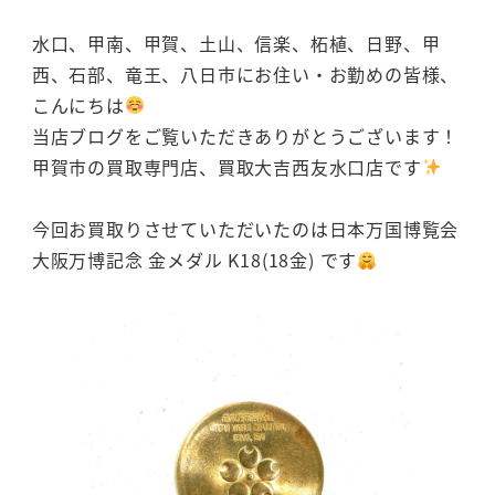
水口、甲南、甲賀、土山、信楽、柘植、日野、甲
西、石部、竜王、八日市にお住い・お勤めの皆様、
こんにちは
当店ブログをご覧いただきありがとうございます！
甲賀市の買取専門店、買取大吉西友水口店です
今回お買取りさせていただいたのは日本万国博覧会
大阪万博記念 金メダル K18(18金) です