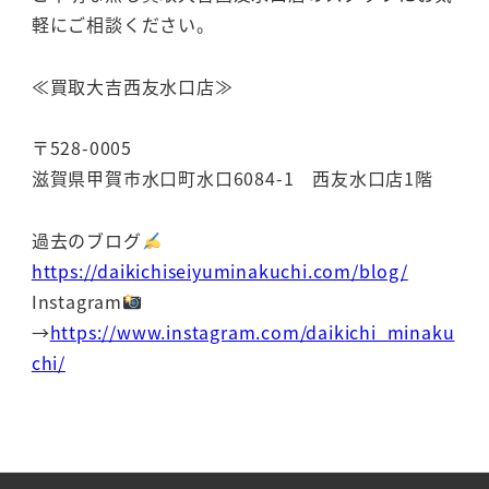
軽にご相談ください。
≪買取大吉西友水口店≫
〒528-0005
滋賀県甲賀市水口町水口6084-1 西友水口店1階
過去のブログ
https://daikichiseiyuminakuchi.com/blog/
Instagram
→
https://www.instagram.com/daikichi_minaku
chi/