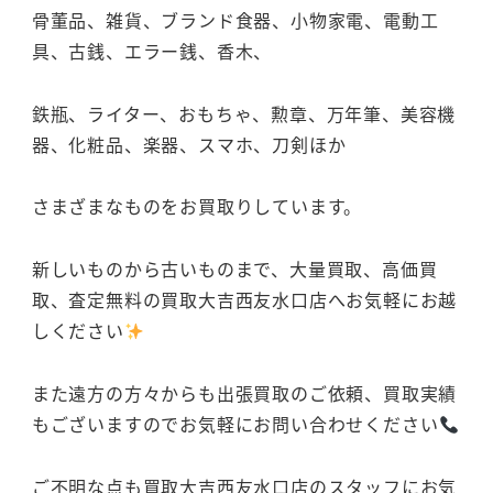
骨董品、雑貨、ブランド食器、小物家電、電動工
具、古銭、エラー銭、香木、
鉄瓶、ライター、おもちゃ、勲章、万年筆、美容機
器、化粧品、楽器、スマホ、刀剣ほか
さまざまなものをお買取りしています。
新しいものから古いものまで、大量買取、高価買
取、査定無料の買取大吉西友水口店へお気軽にお越
しください
また遠方の方々からも出張買取のご依頼、買取実績
もございますのでお気軽にお問い合わせください
ご不明な点も買取大吉西友水口店のスタッフにお気