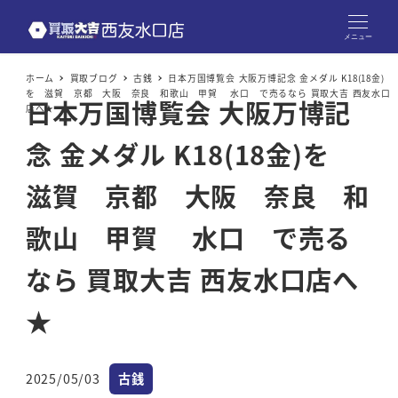
メニュー
ホーム
買取ブログ
古銭
日本万国博覧会 大阪万博記念 金メダル K18(18金)
を 滋賀 京都 大阪 奈良 和歌山 甲賀 水口 で売るなら 買取大吉 西友水口
日本万国博覧会 大阪万博記
店へ★
念 金メダル K18(18金)を
滋賀 京都 大阪 奈良 和
歌山 甲賀 水口 で売る
なら 買取大吉 西友水口店へ
★
カテゴリー
2025/05/03
古銭
投稿日