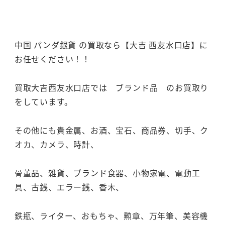
中国 パンダ銀貨 の買取なら【大吉 西友水口店】に
お任せください！！
買取大吉西友水口店では ブランド品 のお買取り
をしています。
その他にも貴金属、お酒、宝石、商品券、切手、ク
オカ、カメラ、時計、
骨董品、雑貨、ブランド食器、小物家電、電動工
具、古銭、エラー銭、香木、
鉄瓶、ライター、おもちゃ、勲章、万年筆、美容機