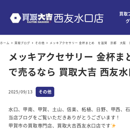
買取
グ
ホーム
買取ブログ
その他
メッキアクセサリー 金杯まとめ を滋賀 京都 大阪 
メッキアクセサリー 金杯
で売るなら 買取大吉 西友
カテゴリー
2025/09/13
その他
投稿日
水口、甲南、甲賀、土山、信楽、柘植、日野、甲西、
当店ブログをご覧いただきありがとうございます！
甲賀市の買取専門店、買取大吉西友水口店です