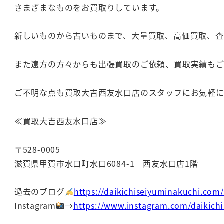
さまざまなものをお買取りしています。
新しいものから古いものまで、大量買取、高価買取、
また遠方の方々からも出張買取のご依頼、買取実績も
ご不明な点も買取大吉西友水口店のスタッフにお気軽
≪買取大吉西友水口店≫
〒528-0005
滋賀県甲賀市水口町水口6084-1 西友水口店1階
過去のブログ
https://daikichiseiyuminakuchi.com
Instagram
→
https://www.instagram.com/daikich