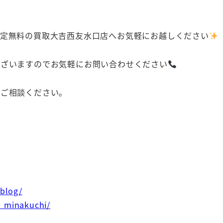
査定無料の買取大吉西友水口店へお気軽にお越しください
ございますのでお気軽にお問い合わせください
にご相談ください。
/blog/
i_minakuchi/