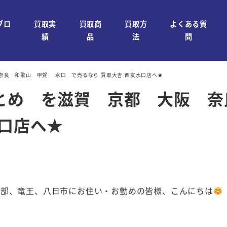
ブロ
買取実
買取商
買取方
よくある質
績
品
法
問
奈良 和歌山 甲賀 水口 で売るなら 買取大吉 西友水口店へ★
まとめ を滋賀 京都 大阪 
水口店へ★
石部、竜王、八日市にお住い・お勤めの皆様、こんにちは