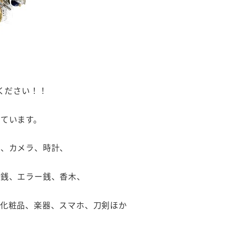
ください！！
ています。
カ、カメラ、時計、
古銭、エラー銭、香木、
、化粧品、楽器、スマホ、刀剣ほか