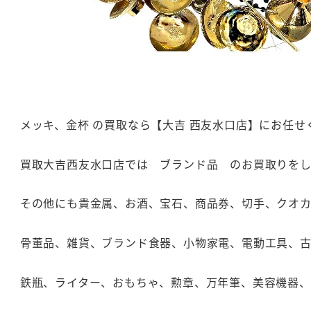
メッキ、金杯 の買取なら【大吉 西友水口店】にお任せ
買取大吉西友水口店では ブランド品 のお買取りをし
その他にも貴金属、お酒、宝石、商品券、切手、クオ
骨董品、雑貨、ブランド食器、小物家電、電動工具、
鉄瓶、ライター、おもちゃ、勲章、万年筆、美容機器