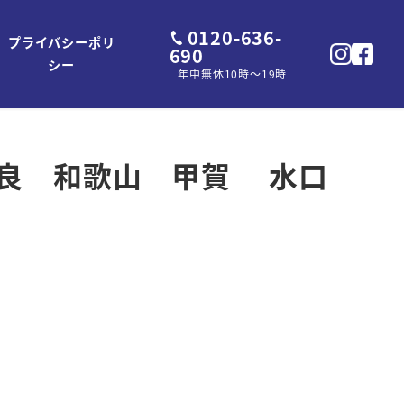
0120-636-
プライバシーポリ
690
シー
年中無休10時～19時
奈良 和歌山 甲賀 水口