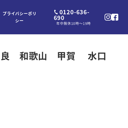
0120-636-
プライバシーポリ
690
シー
年中無休10時～19時
 奈良 和歌山 甲賀 水口