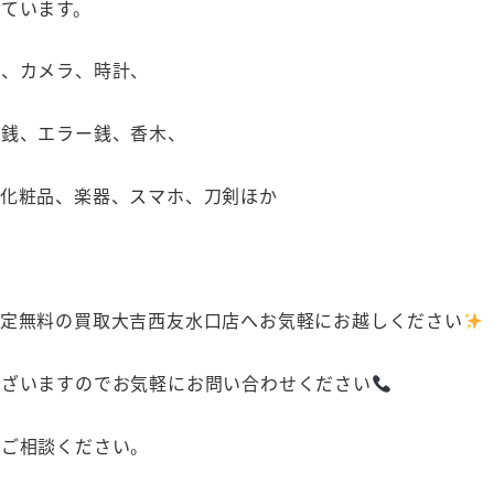
ています。
カ、カメラ、時計、
古銭、エラー銭、香木、
、化粧品、楽器、スマホ、刀剣ほか
査定無料の買取大吉西友水口店へお気軽にお越しください
ございますのでお気軽にお問い合わせください
にご相談ください。