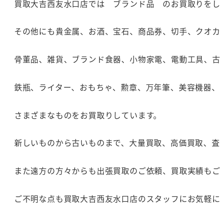
買取大吉西友水口店では ブランド品 のお買取りをし
その他にも貴金属、お酒、宝石、商品券、切手、クオ
骨董品、雑貨、ブランド食器、小物家電、電動工具、
鉄瓶、ライター、おもちゃ、勲章、万年筆、美容機器
さまざまなものをお買取りしています。
新しいものから古いものまで、大量買取、高価買取、
また遠方の方々からも出張買取のご依頼、買取実績も
ご不明な点も買取大吉西友水口店のスタッフにお気軽