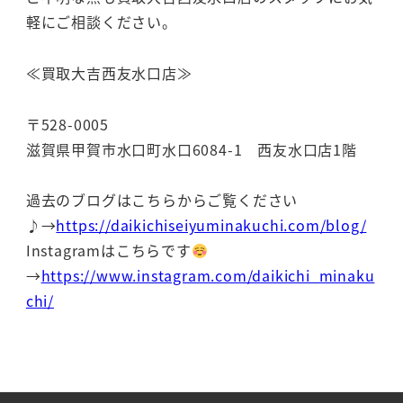
軽にご相談ください。
≪買取大吉西友水口店≫
〒528-0005
滋賀県甲賀市水口町水口6084-1 西友水口店1階
過去のブログはこちらからご覧ください
♪→
https://daikichiseiyuminakuchi.com/blog/
Instagramはこちらです
→
https://www.instagram.com/daikichi_minaku
chi/