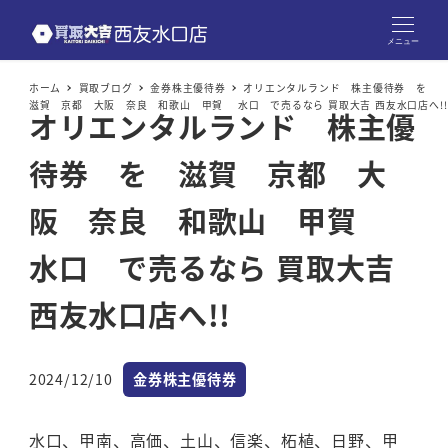
メニュー
ホーム
買取ブログ
金券株主優待券
オリエンタルランド 株主優待券 を
滋賀 京都 大阪 奈良 和歌山 甲賀 水口 で売るなら 買取大吉 西友水口店へ!!
オリエンタルランド 株主優
待券 を 滋賀 京都 大
阪 奈良 和歌山 甲賀
水口 で売るなら 買取大吉
西友水口店へ!!
カテゴリー
2024/12/10
金券株主優待券
投稿日
水口、甲南、高価、土山、信楽、柘植、日野、甲