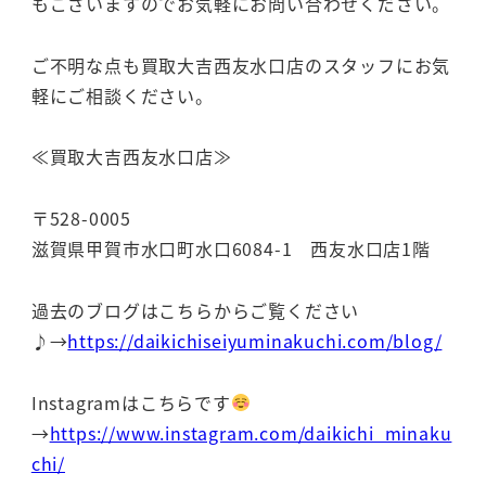
もございますのでお気軽にお問い合わせください。
ご不明な点も買取大吉西友水口店のスタッフにお気
軽にご相談ください。
≪買取大吉西友水口店≫
〒528-0005
滋賀県甲賀市水口町水口6084-1 西友水口店1階
過去のブログはこちらからご覧ください
♪→
https://daikichiseiyuminakuchi.com/blog/
Instagramはこちらです
→
https://www.instagram.com/daikichi_minaku
chi/