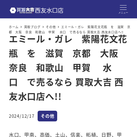
メニュー
ホーム
買取ブログ
その他
エミール・ガレ 紫陽花文花瓶 を 滋賀 京
都 大阪 奈良 和歌山 甲賀 水口 で売るなら 買取大吉 西友水口店へ!!
エミール・ガレ 紫陽花文花
瓶 を 滋賀 京都 大阪
奈良 和歌山 甲賀 水
口 で売るなら 買取大吉 西
友水口店へ!!
カテゴリー
2024/12/17
その他
投稿日
水口、甲南、高価、土山、信楽、柘植、日野、甲