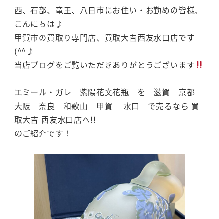
西、石部、竜王、八日市にお住い・お勤めの皆様、
こんにちは♪
甲賀市の買取り専門店、買取大吉西友水口店です
(^^♪
当店ブログをご覧いただきありがとうございます
エミール・ガレ 紫陽花文花瓶 を 滋賀 京都
大阪 奈良 和歌山 甲賀 水口 で売るなら 買
取大吉 西友水口店へ!!
のご紹介です！