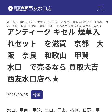
メニュー
ホーム
買取ブログ
骨董
アンティーク キセル 煙草入れセット を滋賀 京
都 大阪 奈良 和歌山 甲賀 水口 で売るなら 買取大吉 西友水口店へ★
アンティーク キセル 煙草入
れセット を滋賀 京都 大
阪 奈良 和歌山 甲賀
水口 で売るなら 買取大吉
西友水口店へ★
カテゴリー
2025/09/05
骨董
投稿日
水口、甲南、甲賀、土山、信楽、柘植、日野、甲