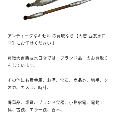
アンティークなキセル の買取なら【大吉 西友水口
店】にお任せください！！
買取大吉西友水口店では ブランド品 のお買取り
をしています。
その他にも貴金属、お酒、宝石、商品券、切手、ク
オカ、カメラ、時計、
骨董品、雑貨、ブランド食器、小物家電、電動工
具、古銭、エラー銭、香木、