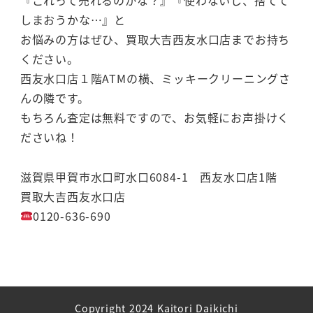
『これって売れるのかな？』『使わないし、捨てて
しまおうかな…』と
お悩みの方はぜひ、買取大吉西友水口店までお持ち
ください。
西友水口店１階ATMの横、ミッキークリーニングさ
んの隣です。
もちろん査定は無料ですので、お気軽にお声掛けく
ださいね！
滋賀県甲賀市水口町水口6084-1 西友水口店1階
買取大吉西友水口店
0120-636-690
Copyright 2024 Kaitori Daikichi