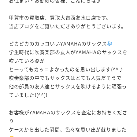
お住まい・お勤めの皆様、こんにちは♪
甲賀市の買取店、買取大吉西友水口店です。
当店ブログをご覧いただきありがとうございます。
ピカピカのカッコいいYAMAHAのサックス
学生時代に吹奏楽部の友人がYAMAHAのサックスを
吹いている姿が
とーってもカッコよかったのを思い出します(^^♪
吹奏楽部の中でもサックスはとても人気だそうで
他の部員の友人達とサックスを吹けるように頑張っ
ていました!(^^)!
お客様がYAMAHAのサックスを査定にお持ちくださ
り
ケースから出した瞬間、色々な思い出が蘇りました