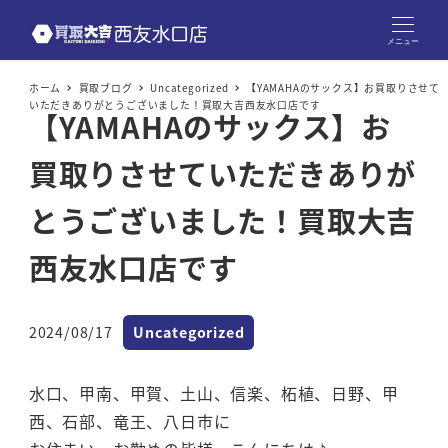
メニュー
ホーム
買取ブログ
Uncategorized
【YAMAHAのサックス】お買取りさせて
いただきありがとうございました！買取大吉西友水口店です
【YAMAHAのサックス】お
買取りさせていただきありが
とうございました！買取大吉
西友水口店です
カテゴリー
2024/08/17
Uncategorized
投稿日
水口、甲南、甲賀、土山、信楽、柘植、日野、甲
西、石部、竜王、八日市に