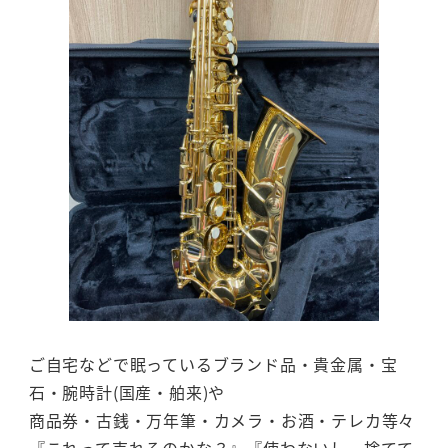
ご自宅などで眠っているブランド品・貴金属・宝
石・腕時計(国産・舶来)や
商品券・古銭・万年筆・カメラ・お酒・テレカ等々