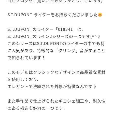
当店ブログをご覧いただきありがとうございます。
S.T.DUPONT ライターをお持ちくださいました
S.T.DUPONTのライター「018341」は、
S.T.DUPONTのライン2シリーズの一つです(^^♪
このシリーズはS.T.DUPONTのライターの中でも特
に人気があり、特徴的な「クリング」音がすること
で知られています！
このモデルはクラシックなデザインと高品質な素材
を使用しており、
エレガントで洗練された外観が特徴なんです♪
また手作業で仕上げられたギヨシェ細工や、耐久性
のある構造も魅力の一つです！