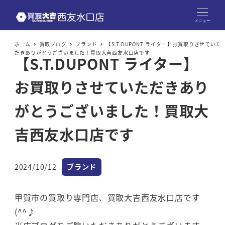
メニュー
ホーム
買取ブログ
ブランド
【S.T.DUPONT ライター】お買取りさせていた
だきありがとうございました！買取大吉西友水口店です
【S.T.DUPONT ライター】
お買取りさせていただきあり
がとうございました！買取大
吉西友水口店です
カテゴリー
2024/10/12
ブランド
投稿日
甲賀市の買取り専門店、買取大吉西友水口店です
(^^♪