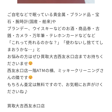
ご自宅などで眠っている貴金属・ブランド品・宝
石・腕時計(国産・舶来)や
ブランデー、ウイスキーなどのお酒・商品券・古
銭・カメラ・万年筆・テレホンカードなどなど
「これって売れるのかな？」「使わないし捨ててし
まおうかな…」と
お悩みの方はぜひ買取大吉西友水口店までお持ちく
ださいませ
西友水口店一階ATMの横、ミッキークリーニングさ
んの隣です
もちろん査定は無料ですので、お気軽にお声がけく
ださいね♪
買取大吉西友水口店