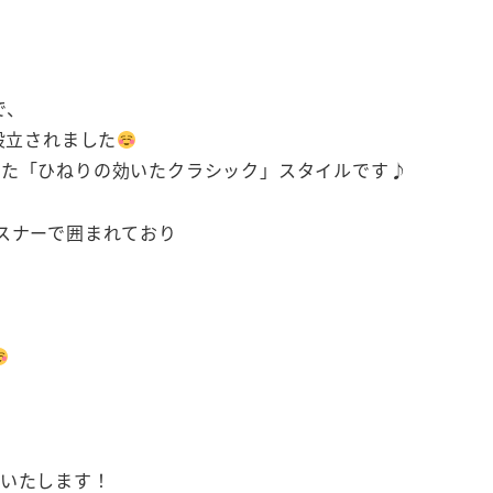
で、
設立されました
えた「ひねりの効いたクラシック」スタイルです♪
スナーで囲まれており
定いたします！