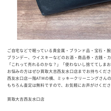
ご自宅などで眠っている貴金属・ブランド品・宝石・腕
ブランデー、ウイスキーなどのお酒・商品券・古銭・
「これって売れるのかな？」「使わないし捨ててしま
お悩みの方はぜひ買取大吉西友水口店までお持ちくだ
西友水口店一階ATMの横、ミッキークリーニングさん
もちろん査定は無料ですので、お気軽にお声がけくださ
買取大吉西友水口店