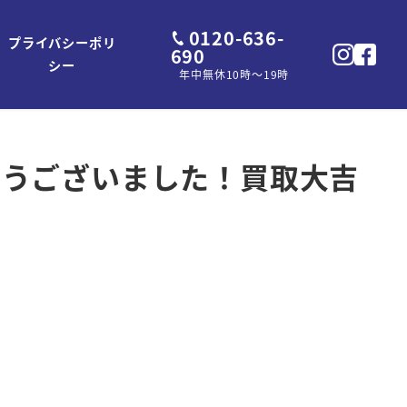
0120-636-
プライバシーポリ
690
シー
年中無休10時～19時
がとうございました！買取大吉