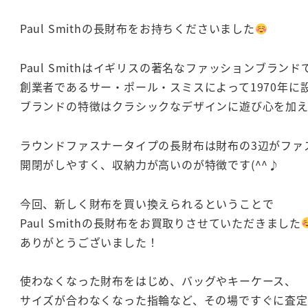
Paul Smithの長財布をお持ちくださいました
Paul Smithはイギリスの著名なファッションブランド
創業者であるサー・ポール・スミスによって1970年に
ブランドの特徴はクラシックなデザインに遊び心を加
ラウンドファスナータイプの長財布は財布の3辺がファ
開閉がしやすく、収納力が高いのが特徴です(^^♪
今回、新しく財布を買い換えられるということで
Paul Smithの長財布をお買取りさせていただきました
ありがとうございました！
使わなくなった財布をはじめ、バッグやキーケース、
サイズが合わなくなった指輪など、その場ですぐに査