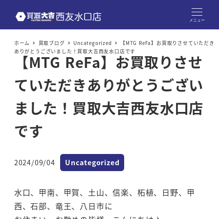
メニュー
ホーム
買取ブログ
Uncategorized
【MTG ReFa】お買取りさせていただき
ありがとうございました！買取大吉西友水口店です
【MTG ReFa】お買取りさせ
ていただきありがとうござい
ました！買取大吉西友水口店
です
カテゴリー
2024/09/04
Uncategorized
投稿日
水口、甲南、甲賀、土山、信楽、柘植、日野、甲
西、石部、竜王、八日市に