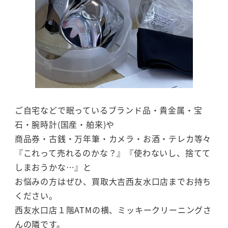
ご自宅などで眠っているブランド品・貴金属・宝
石・腕時計(国産・舶来)や
商品券・古銭・万年筆・カメラ・お酒・テレカ等々
『これって売れるのかな？』『使わないし、捨てて
しまおうかな…』と
お悩みの方はぜひ、買取大吉西友水口店までお持ち
ください。
西友水口店１階ATMの横、ミッキークリーニングさ
んの隣です。