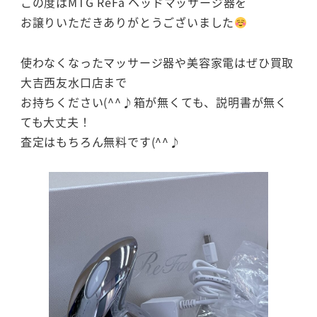
この度はMTG ReFa ヘッドマッサージ器を
お譲りいただきありがとうございました
使わなくなったマッサージ器や美容家電はぜひ買取
大吉西友水口店まで
お持ちください(^^♪箱が無くても、説明書が無く
ても大丈夫！
査定はもちろん無料です(^^♪