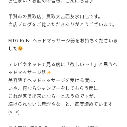
お住まい・お勤めの皆様、こんにちは♪
甲賀市の買取店、買取大吉西友水口店です。
当店ブログをご覧いただきありがとうございます。
MTG ReFa ヘッドマッサージ器をお持ちくださいま
した
テレビやネットで見る度に「欲しい～！」と思うヘ
ッドマッサージ器
美容院でヘッドマッサージを受ける度に、
いや、何ならシャンプーをしてもらう度に
これが家で出来たなら…と思うのですが、
続けられないし無理やな…と、毎度諦めています
(>_<)