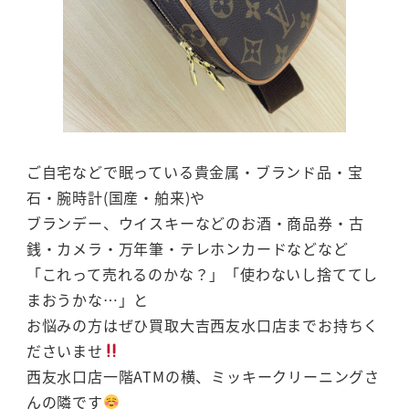
ご自宅などで眠っている貴金属・ブランド品・宝
石・腕時計(国産・舶来)や
ブランデー、ウイスキーなどのお酒・商品券・古
銭・カメラ・万年筆・テレホンカードなどなど
「これって売れるのかな？」「使わないし捨ててし
まおうかな…」と
お悩みの方はぜひ買取大吉西友水口店までお持ちく
ださいませ
西友水口店一階ATMの横、ミッキークリーニングさ
んの隣です