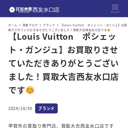
メニュー
ホーム
買取ブログ
ブランド
【Louis Vuitton ポシェット・ガンジュ】お買
取りさせていただきありがとうございました！買取大吉西友水口店です
【Louis Vuitton ポシェッ
ト・ガンジュ】お買取りさせ
ていただきありがとうござい
ました！買取大吉西友水口店
です
カテゴリー
2024/10/30
ブランド
投稿日
甲賀市の買取り専門店、買取大吉西友水口店です