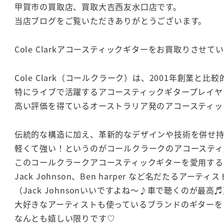
甲賀市の買取店、買取大吉西友水口店です。
当店ブログをご覧いただきありがとうございます。
Cole Clarkアコースティックギターをお買取りさせ
Cole Clark（コールクラーク）は、2001年創業と
特にライブで活躍するアコースティックギタープレイヤ
高い評価を得ているオーストラリア発のアコースティッ
伝統的な構造に加え、革新的なデザインや技術を併せ
軽くて強い！というのがコールクラークのアコースティ
このコールクラークアコースティックギターを愛用する
Jack Johnson、Ben harper など名だたるアー
（Jack Johnsonいいですよね～♪車で聴くのが最高
大好きなアーティストも使っているブランドのギターをお
なんとも嬉しい限りです♡