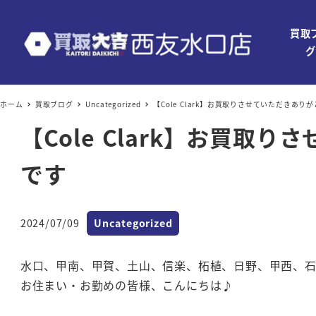
買取
グ
ホーム
買取ブログ
Uncategorized
【Cole Clark】お買取りさせていただき
【Cole Clark】お買
です
カテゴリー
2024/07/09
Uncategorized
投稿日
水口、甲南、甲賀、土山、信楽、柘植、日野、甲西、
お住まい・お勤めの皆様、こんにちは♪