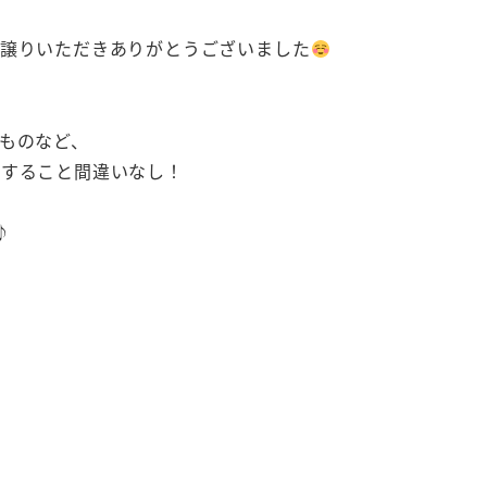
ーをお譲りいただきありがとうございました
ものなど、
リすること間違いなし！
♪