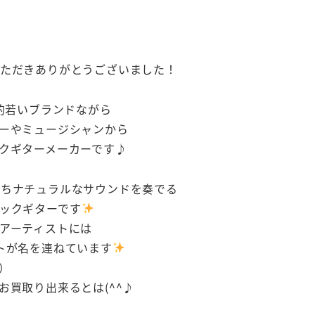
ていただきありがとうございました！
比較的若いブランドながら
ーやミュージシャンから
クギターメーカーです♪
持ちナチュラルなサウンドを奏でる
ックギターです
アーティストには
ティストが名を連ねています
♬）
買取り出来るとは(^^♪