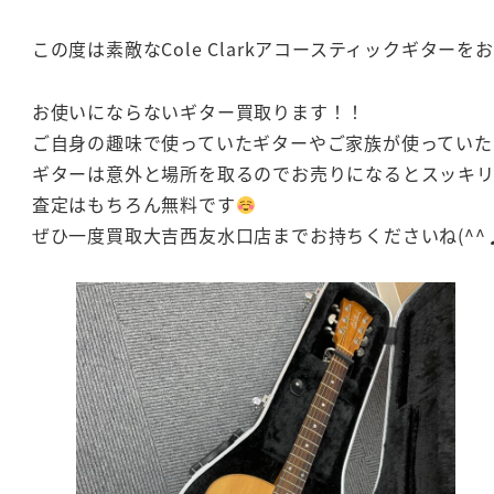
この度は素敵なCole Clarkアコースティックギタ
お使いにならないギター買取ります！！
ご自身の趣味で使っていたギターやご家族が使っていた
ギターは意外と場所を取るのでお売りになるとスッキ
査定はもちろん無料です
ぜひ一度買取大吉西友水口店までお持ちくださいね(^^