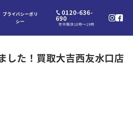
0120-636-
プライバシーポリ
690
シー
年中無休10時～19時
ざいました！買取大吉西友水口店