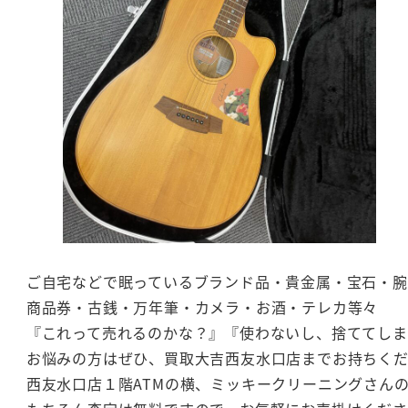
ご自宅などで眠っているブランド品・貴金属・宝石・腕
商品券・古銭・万年筆・カメラ・お酒・テレカ等々
『これって売れるのかな？』『使わないし、捨ててし
お悩みの方はぜひ、買取大吉西友水口店までお持ちく
西友水口店１階ATMの横、ミッキークリーニングさん