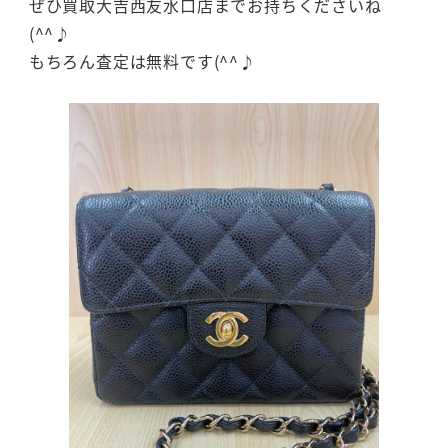
ぜひ買取大吉西友水口店までお持ちくださいね
(^^♪
もちろん査定は無料です(^^♪