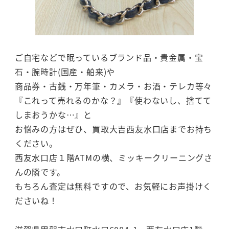
ご自宅などで眠っているブランド品・貴金属・宝
石・腕時計(国産・舶来)や
商品券・古銭・万年筆・カメラ・お酒・テレカ等々
『これって売れるのかな？』『使わないし、捨てて
しまおうかな…』と
お悩みの方はぜひ、買取大吉西友水口店までお持ち
ください。
西友水口店１階ATMの横、ミッキークリーニングさ
んの隣です。
もちろん査定は無料ですので、お気軽にお声掛けく
ださいね！