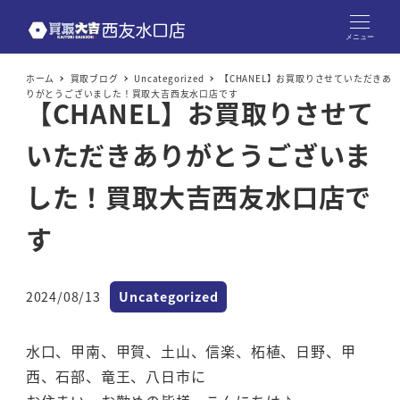
メニュー
ホーム
買取ブログ
Uncategorized
【CHANEL】お買取りさせていただきあ
りがとうございました！買取大吉西友水口店です
【CHANEL】お買取りさせて
いただきありがとうございま
した！買取大吉西友水口店で
す
カテゴリー
2024/08/13
Uncategorized
投稿日
水口、甲南、甲賀、土山、信楽、柘植、日野、甲
西、石部、竜王、八日市に