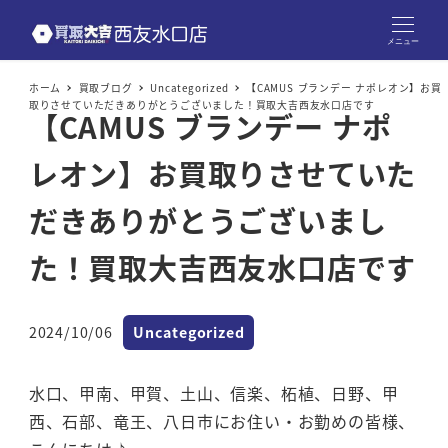
メニュー
ホーム
買取ブログ
Uncategorized
【CAMUS ブランデー ナポレオン】お買
取りさせていただきありがとうございました！買取大吉西友水口店です
【CAMUS ブランデー ナポ
レオン】お買取りさせていた
だきありがとうございまし
た！買取大吉西友水口店です
カテゴリー
2024/10/06
Uncategorized
投稿日
水口、甲南、甲賀、土山、信楽、柘植、日野、甲
西、石部、竜王、八日市にお住い・お勤めの皆様、