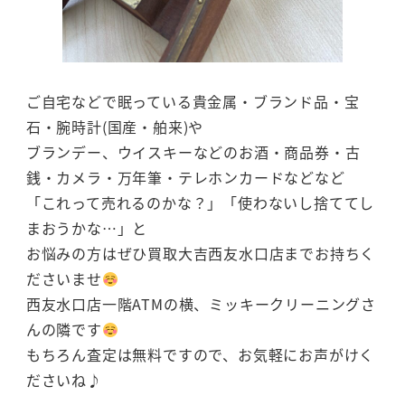
ご自宅などで眠っている貴金属・ブランド品・宝
石・腕時計(国産・舶来)や
ブランデー、ウイスキーなどのお酒・商品券・古
銭・カメラ・万年筆・テレホンカードなどなど
「これって売れるのかな？」「使わないし捨ててし
まおうかな…」と
お悩みの方はぜひ買取大吉西友水口店までお持ちく
ださいませ
西友水口店一階ATMの横、ミッキークリーニングさ
んの隣です
もちろん査定は無料ですので、お気軽にお声がけく
ださいね♪