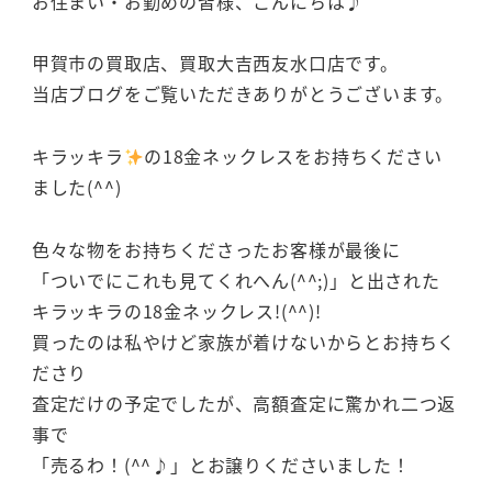
お住まい・お勤めの皆様、こんにちは♪
甲賀市の買取店、買取大吉西友水口店です。
当店ブログをご覧いただきありがとうございます。
キラッキラ
の18金ネックレスをお持ちください
ました(^^)
色々な物をお持ちくださったお客様が最後に
「ついでにこれも見てくれへん(^^;)」と出された
キラッキラの18金ネックレス!(^^)!
買ったのは私やけど家族が着けないからとお持ちく
ださり
査定だけの予定でしたが、高額査定に驚かれ二つ返
事で
「売るわ！(^^♪」とお譲りくださいました！