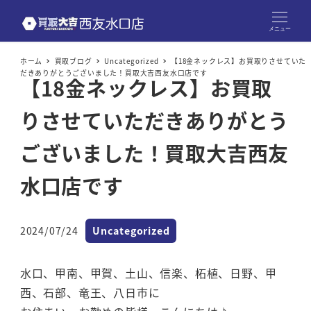
メニュー
ホーム
買取ブログ
Uncategorized
【18金ネックレス】お買取りさせていた
だきありがとうございました！買取大吉西友水口店です
【18金ネックレス】お買取
りさせていただきありがとう
ございました！買取大吉西友
水口店です
カテゴリー
2024/07/24
Uncategorized
投稿日
水口、甲南、甲賀、土山、信楽、柘植、日野、甲
西、石部、竜王、八日市に