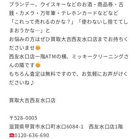
ブランデー、ウイスキーなどのお酒・商品券・古
銭・カメラ・万年筆・テレホンカードなどなど
「これって売れるのかな？」「使わないし捨ててし
まおうかな…」と
お悩みの方はぜひ買取大吉西友水口店までお持ちく
ださいませ
西友水口店一階ATMの横、ミッキークリーニングさ
んの隣です
もちろん査定は無料ですので、お気軽にお声がけく
ださいね♪
買取大吉西友水口店
〒528-0005
滋賀県甲賀市水口町水口6084-1 西友水口店1階
0120-636-690