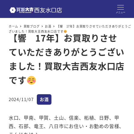
メニュー
ホーム
買取ブログ
お酒
【響 17年】お買取りさせていただきありがとうご
ざいました！買取大吉西友水口店です
【響 17年】お買取りさせ
ていただきありがとうござい
ました！買取大吉西友水口店
です
カテゴリー
2024/11/07
お酒
投稿日
水口、甲南、甲賀、土山、信楽、柘植、日野、甲
西、石部、竜王、八日市にお住い・お勤めの皆様、