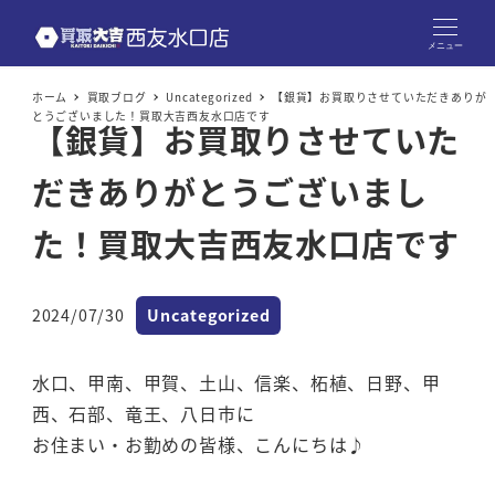
メニュー
ホーム
買取ブログ
Uncategorized
【銀貨】お買取りさせていただきありが
とうございました！買取大吉西友水口店です
【銀貨】お買取りさせていた
だきありがとうございまし
た！買取大吉西友水口店です
カテゴリー
2024/07/30
Uncategorized
投稿日
水口、甲南、甲賀、土山、信楽、柘植、日野、甲
西、石部、竜王、八日市に
お住まい・お勤めの皆様、こんにちは♪