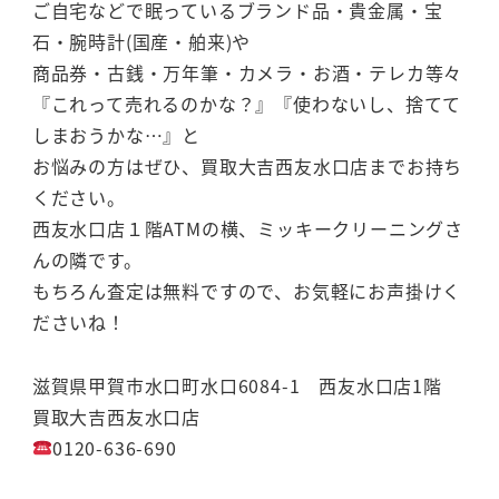
ご自宅などで眠っているブランド品・貴金属・宝
石・腕時計(国産・舶来)や
商品券・古銭・万年筆・カメラ・お酒・テレカ等々
『これって売れるのかな？』『使わないし、捨てて
しまおうかな…』と
お悩みの方はぜひ、買取大吉西友水口店までお持ち
ください。
西友水口店１階ATMの横、ミッキークリーニングさ
んの隣です。
もちろん査定は無料ですので、お気軽にお声掛けく
ださいね！
滋賀県甲賀市水口町水口6084-1 西友水口店1階
買取大吉西友水口店
0120-636-690