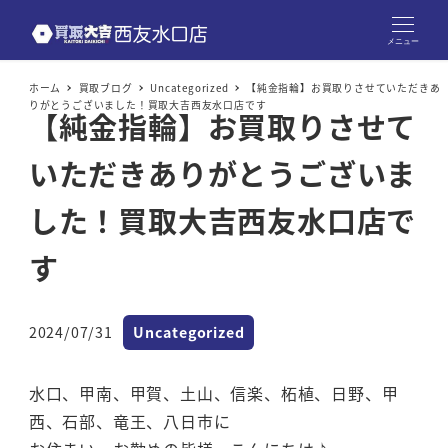
メニュー
ホーム
買取ブログ
Uncategorized
【純金指輪】お買取りさせていただきあ
りがとうございました！買取大吉西友水口店です
【純金指輪】お買取りさせて
いただきありがとうございま
した！買取大吉西友水口店で
す
カテゴリー
2024/07/31
Uncategorized
投稿日
水口、甲南、甲賀、土山、信楽、柘植、日野、甲
西、石部、竜王、八日市に