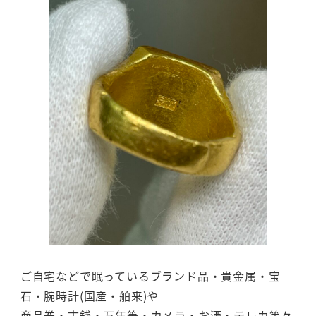
ご自宅などで眠っているブランド品・貴金属・宝
石・腕時計(国産・舶来)や
商品券・古銭・万年筆・カメラ・お酒・テレカ等々