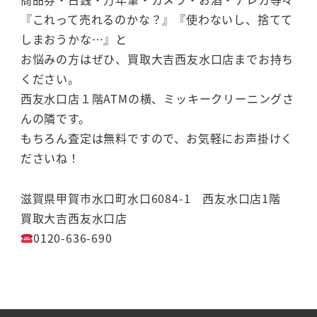
『これって売れるのかな？』『使わないし、捨てて
しまおうかな…』と
お悩みの方はぜひ、買取大吉西友水口店までお持ち
ください。
西友水口店１階ATMの横、ミッキークリーニングさ
んの隣です。
もちろん査定は無料ですので、お気軽にお声掛けく
ださいね！
滋賀県甲賀市水口町水口6084-1 西友水口店1階
買取大吉西友水口店
0120-636-690