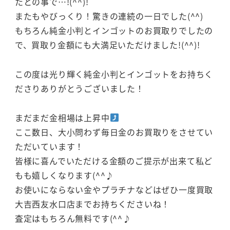
たとの事で…!(^^)!
またもやびっくり！驚きの連続の一日でした(^^)
もちろん純金小判とインゴットのお買取りでしたの
で、買取り金額にも大満足いただけました!(^^)!
この度は光り輝く純金小判とインゴットをお持ちく
ださりありがとうございました！
まだまだ金相場は上昇中
ここ数日、大小問わず毎日金のお買取りをさせてい
ただいています！
皆様に喜んでいただける金額のご提示が出来て私ど
もも嬉しくなります(^^♪
お使いにならない金やプラチナなどはぜひ一度買取
大吉西友水口店までお持ちくださいね！
査定はもちろん無料です(^^♪