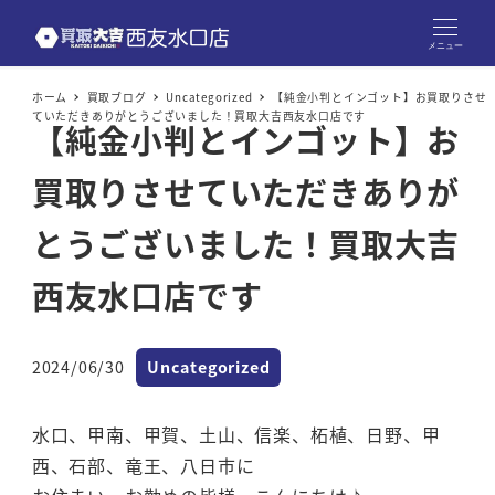
メニュー
ホーム
買取ブログ
Uncategorized
【純金小判とインゴット】お買取りさせ
ていただきありがとうございました！買取大吉西友水口店です
【純金小判とインゴット】お
買取りさせていただきありが
とうございました！買取大吉
西友水口店です
カテゴリー
2024/06/30
Uncategorized
投稿日
水口、甲南、甲賀、土山、信楽、柘植、日野、甲
西、石部、竜王、八日市に