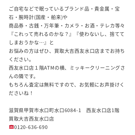
ご自宅などで眠っているブランド品・貴金属・宝
石・腕時計(国産・舶来)や
商品券・古銭・万年筆・カメラ・お酒・テレカ等々
『これって売れるのかな？』『使わないし、捨てて
しまおうかな…』と
お悩みの方はぜひ、買取大吉西友水口店までお持ち
ください。
西友水口店１階ATMの横、ミッキークリーニングさ
んの隣です。
もちろん査定は無料ですので、お気軽にお声掛けく
ださいね！
滋賀県甲賀市水口町水口6084-1 西友水口店1階
買取大吉西友水口店
0120-636-690