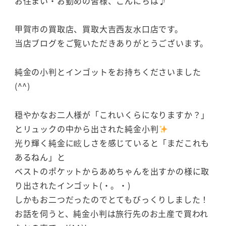
お住まい・お勤めの皆様、こんにちは♪
甲賀市の買取店、買取大吉西友水口店です。
当店ブログをご覧いただきありがとうございます。
純金の小判とインゴットをお持ちくださいました
(^^)
穏やかなお二人様が「これいくらになりますか？」
とリュックの中から出された純金小判
光り輝く純金に眩しさを感じていると「まだこれも
あるねん」と
ベストのポケットからあめちゃんを出すかの様に取
り出されたインゴット(・。・)
しかもお二つだったのでとてもびっくりしました！
お話を伺うと、純金小判は旅行先のお土産で買われ