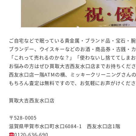
ご自宅などで眠っている貴金属・ブランド品・宝石・腕
ブランデー、ウイスキーなどのお酒・商品券・古銭・
「これって売れるのかな？」「使わないし捨ててしま
お悩みの方はぜひ買取大吉西友水口店までお持ちくだ
西友水口店一階ATMの横、ミッキークリーニングさん
もちろん査定は無料ですので、お気軽にお声がけくださ
買取大吉西友水口店
〒528-0005
滋賀県甲賀市水口町水口6084-1 西友水口店1階
0120-636-690