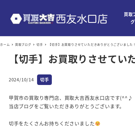
買取
グ
ホーム
買取ブログ
切手
【切手】お買取りさせていただきありがとうございました
【切手】お買取りさせてい
カテゴリー
2024/10/14
切手
投稿日
甲賀市の買取り専門店、買取大吉西友水口店です(^^♪
当店ブログをご覧いただきありがとうございます。
切手をたくさんお持ちくださいました