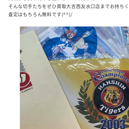
そんな切手たちをぜひ買取大吉西友水口店までお持ち
査定はもちろん無料です(^^)/