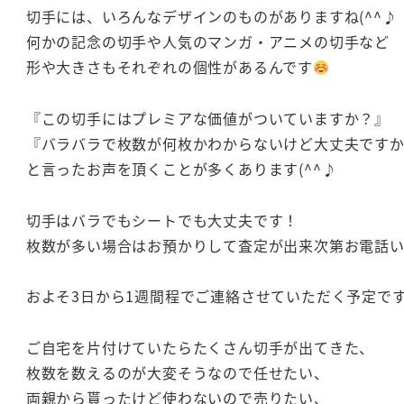
切手には、いろんなデザインのものがありますね(^^♪
何かの記念の切手や人気のマンガ・アニメの切手など
形や大きさもそれぞれの個性があるんです
『この切手にはプレミアな価値がついていますか？』
『バラバラで枚数が何枚かわからないけど大丈夫です
と言ったお声を頂くことが多くあります(^^♪
切手はバラでもシートでも大丈夫です！
枚数が多い場合はお預かりして査定が出来次第お電話
およそ3日から1週間程でご連絡させていただく予定です(
ご自宅を片付けていたらたくさん切手が出てきた、
枚数を数えるのが大変そうなので任せたい、
両親から貰ったけど使わないので売りたい、