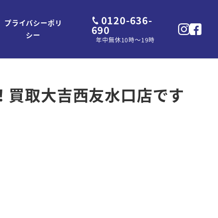
0120-636-
プライバシーポリ
690
シー
年中無休10時～19時
！買取大吉西友水口店です