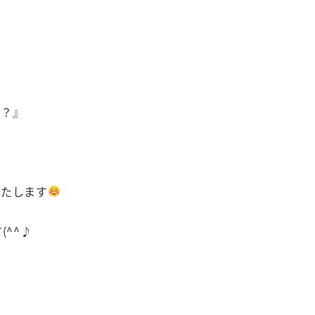
か？』
いたします
^^♪