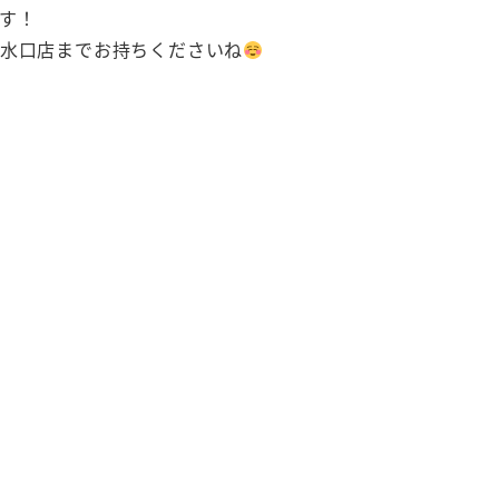
す！
友水口店までお持ちくださいね