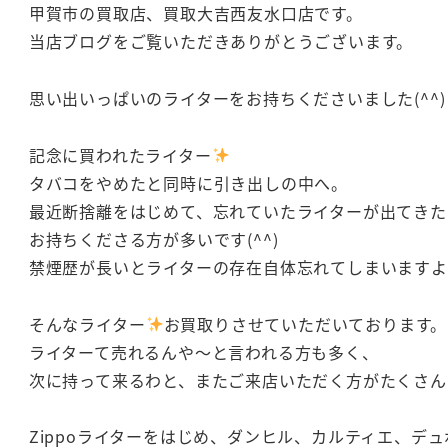
甲賀市の買取店、買取大吉西友水口店です。
当店ブログをご覧いただきありがとうございます。
思い出いっぱいのライターをお持ちくださいました(^^)
記念に買われたライター
タバコをやめたと同時に引き出しの中へ。
最近断捨離をはじめて、忘れていたライターが出てきた
お持ちくださる方が多いです(^^)
禁煙歴が長いとライターの存在自体忘れてしまいますよね(
そんなライター
お買取りさせていただいております。
ライターて売れるんや～と言われる方も多く、
次に持って来るわと、またご来店いただく方がたくさん
Zippoライターをはじめ、ダンヒル、カルティエ、デ