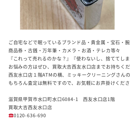
ご自宅などで眠っているブランド品・貴金属・宝石・腕
商品券・古銭・万年筆・カメラ・お酒・テレカ等々
『これって売れるのかな？』『使わないし、捨ててし
お悩みの方はぜひ、買取大吉西友水口店までお持ちく
西友水口店１階ATMの横、ミッキークリーニングさん
もちろん査定は無料ですので、お気軽にお声掛けくださ
滋賀県甲賀市水口町水口6084-1 西友水口店1階
買取大吉西友水口店
0120-636-690