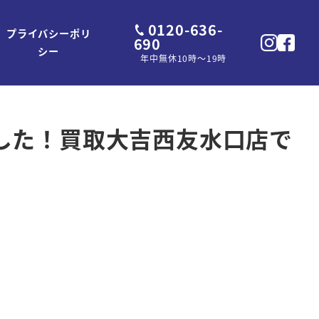
0120-636-
プライバシーポリ
690
シー
年中無休10時～19時
した！買取大吉西友水口店で