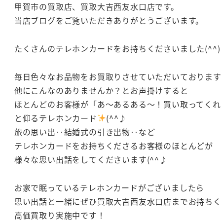
甲賀市の買取店、買取大吉西友水口店です。
当店ブログをご覧いただきありがとうございます。
たくさんのテレホンカードをお持ちくださいました(^^)
毎日色々なお品物をお買取りさせていただいておりま
他にこんなのありませんか？とお声掛けすると
ほとんどのお客様が「あ～あるある～！買い取ってくれ
と仰るテレホンカード
(^^♪
旅の思い出‥結婚式の引き出物‥など
テレホンカードをお持ちくださるお客様のほとんどが
様々な思い出話をしてくださいます(^^♪
お家で眠っているテレホンカードがございましたら
思い出話と一緒にぜひ買取大吉西友水口店までお持ち
高価買取り実施中です！