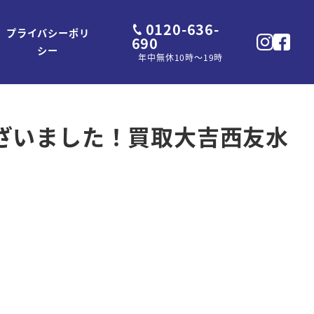
0120-636-
プライバシーポリ
690
シー
年中無休10時～19時
ざいました！買取大吉西友水